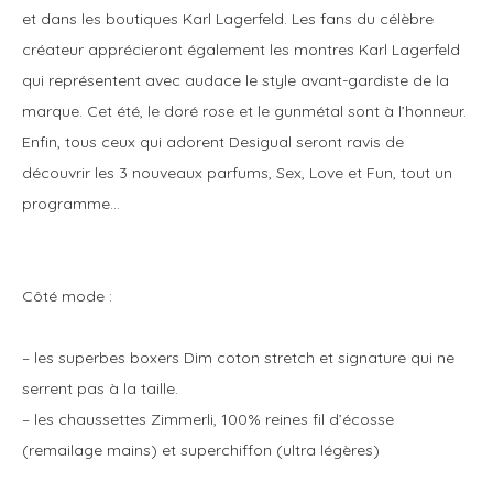
et dans les boutiques Karl Lagerfeld. Les fans du célèbre
créateur apprécieront également les montres Karl Lagerfeld
qui représentent avec audace le style avant-gardiste de la
marque. Cet été, le doré rose et le gunmétal sont à l’honneur.
Enfin, tous ceux qui adorent Desigual seront ravis de
découvrir les 3 nouveaux parfums, Sex, Love et Fun, tout un
programme…
Côté mode :
– les superbes boxers Dim coton stretch et signature qui ne
serrent pas à la taille.
– les chaussettes Zimmerli, 100% reines fil d’écosse
(remailage mains) et superchiffon (ultra légères)