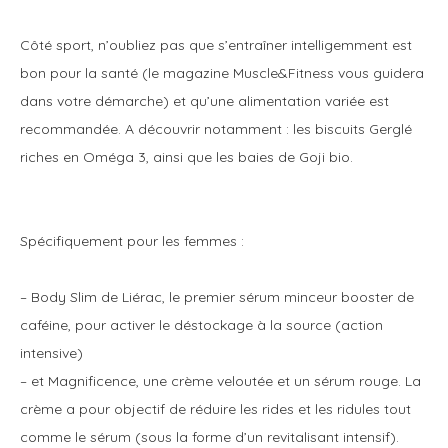
Côté sport, n’oubliez pas que s’entraîner intelligemment est
bon pour la santé (le magazine Muscle&Fitness vous guidera
dans votre démarche) et qu’une alimentation variée est
recommandée. A découvrir notamment : les biscuits Gerglé
riches en Oméga 3, ainsi que les baies de Goji bio.
Spécifiquement pour les femmes :
– Body Slim de Liérac, le premier sérum minceur booster de
caféine, pour activer le déstockage à la source (action
intensive)
– et Magnificence, une crème veloutée et un sérum rouge. La
crème a pour objectif de réduire les rides et les ridules tout
comme le sérum (sous la forme d’un revitalisant intensif).