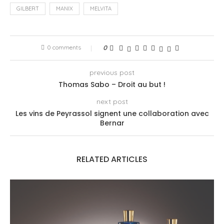
GILBERT
MANIX
MELVITA
0 comments
0
previous post
Thomas Sabo – Droit au but !
next post
Les vins de Peyrassol signent une collaboration avec
Bernar
RELATED ARTICLES