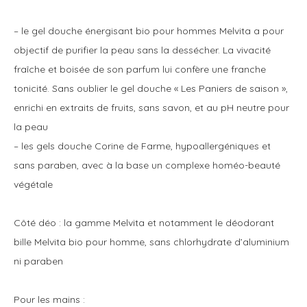
– le gel douche énergisant bio pour hommes Melvita a pour
objectif de purifier la peau sans la dessécher. La vivacité
fraîche et boisée de son parfum lui confère une franche
tonicité. Sans oublier le gel douche « Les Paniers de saison »,
enrichi en extraits de fruits, sans savon, et au pH neutre pour
la peau
– les gels douche Corine de Farme, hypoallergéniques et
sans paraben, avec à la base un complexe homéo-beauté
végétale
Côté déo : la gamme Melvita et notamment le déodorant
bille Melvita bio pour homme, sans chlorhydrate d’aluminium
ni paraben
Pour les mains :