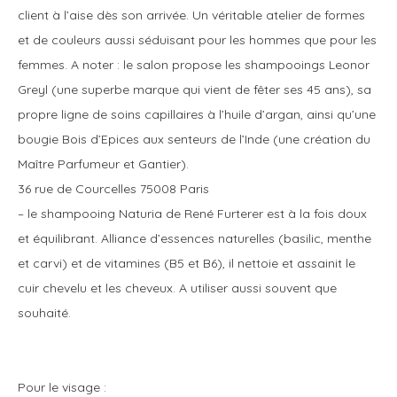
client à l’aise dès son arrivée. Un véritable atelier de formes
et de couleurs aussi séduisant pour les hommes que pour les
femmes. A noter : le salon propose les shampooings Leonor
Greyl (une superbe marque qui vient de fêter ses 45 ans), sa
propre ligne de soins capillaires à l’huile d’argan, ainsi qu’une
bougie Bois d’Epices aux senteurs de l’Inde (une création du
Maître Parfumeur et Gantier).
36 rue de Courcelles 75008 Paris
–
le shampooing Naturia de René Furterer est à la fois doux
et équilibrant. Alliance d’essences naturelles (basilic, menthe
et carvi) et de vitamines (B5 et B6), il nettoie et assainit le
cuir chevelu et les cheveux. A utiliser aussi souvent que
souhaité.
Pour le visage :