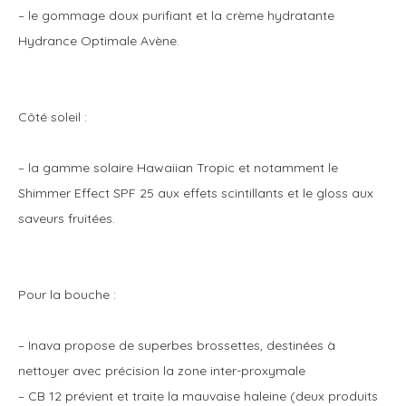
– le gommage doux purifiant et la crème hydratante
Hydrance Optimale Avène.
Côté soleil :
– la gamme solaire Hawaiian Tropic et notamment le
Shimmer Effect SPF 25 aux effets scintillants et le gloss aux
saveurs fruitées.
Pour la bouche :
– Inava propose de superbes brossettes, destinées à
nettoyer avec précision la zone inter-proxymale
– CB 12 prévient et traite la mauvaise haleine (deux produits