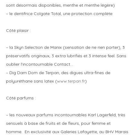
sont désormais disponibles, menthe et menthe légère)
– le dentifrice Colgate Total, une protection complète
Côté plaisir :
– la Skyn Selection de Manix (sensation de ne rien porter), 3
préservatifs originaux, 3 extra lubrifiés et 3 intense feel. Sans
oublier l’incontournable Contact…
– Dig Dam Dom de Terpan, des digues ultra-fines de
polyuréthane sans latex (
www.terpan.fr
)
Côté parfums :
– les nouveaux parfums incontournables Karl Lagerfeld, très
sensuels à base de fruits et de fleurs, pour femme et
homme
.
En exclusivité aux Galeries Lafayette, au BHV Marais