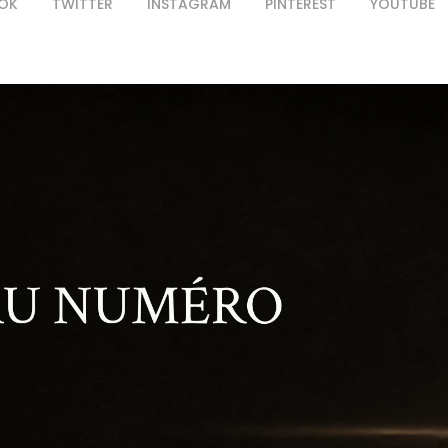
OK
TWITTER
INSTAGRAM
PINTEREST
YOUTUBE