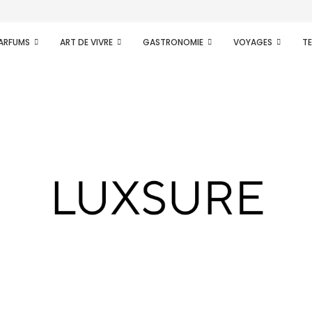
PARFUMS
ART DE VIVRE
GASTRONOMIE
VOYAGES
T