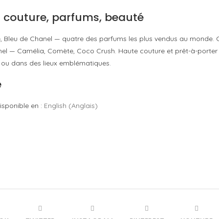
: couture, parfums, beauté
 Bleu de Chanel — quatre des parfums les plus vendus au monde. C
Chanel — Camélia, Comète, Coco Crush. Haute couture et prêt-à-porte
 ou dans des lieux emblématiques.
e
isponible en :
English
(
Anglais
)