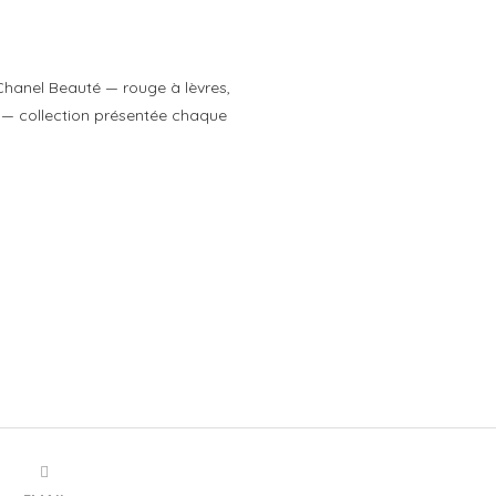
hanel Beauté — rouge à lèvres,
r — collection présentée chaque