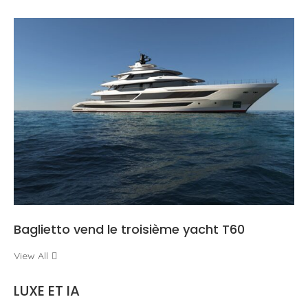
Baglietto vend le troisième yacht T60
View All
LUXE ET IA