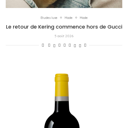
Etudes luxe
Mode
Mode
Le retour de Kering commence hors de Gucci
5 août 2026