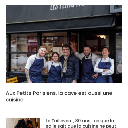
Aux Petits Parisiens, la cave est aussi une
cuisine
Le Taillevent, 80 ans : ce que la
salle sait que la cuisine ne peut