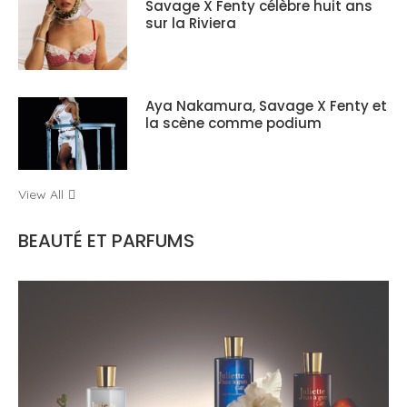
Savage X Fenty célèbre huit ans
sur la Riviera
Aya Nakamura, Savage X Fenty et
la scène comme podium
View All
BEAUTÉ ET PARFUMS