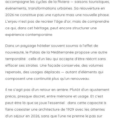
accompagne les cycles de la Riviera — saisons touristiques,
événements, transformations urbaines. Sa réouverture en
2026 ne constitue pas une rupture mais une nouvelle phase.
L’enjeu n’est pas de recréer l’âge d’or, mais de comprendre
ce qui, dans cet héritage, peut encore structurer une
expérience contemporaine.
Dans un paysage hôtelier souvent soumis à l’effet de
nouveauté, le Palais de la Méditerranée propose une autre
temporalité : celle d’un lieu qui accepte d’être réécrit sans
effacer ses strates. Une façade conservée, des volumes
repensés, des usages déplacés — autant d’éléments qui
composent une continuité plus qu’un renouveau.
Il ne s’agit pas d’un retour en arrière. Plutôt d’un ajustement
précis, presque discret, entre mémoire et usage. Et c’est
peut-être là que se joue l’essentiel : dans cette capacité à
faire coexister une architecture de 1929 avec les attentes
d’un séjour en 2026, sans que l’une ne prenne le pas sur