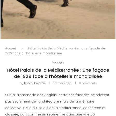
LA VAGUE COMME GRAMMAIRE MASCULINE
Accueil
»
Hôtel Palais de la Méditerranée : une façade de
1929 face à l’hôtellerie mondialisée
Voyages
Hôtel Palais de la Méditerranée : une façade
de 1929 face à l’hôtellerie mondialisée
by
Pascal Iakovou
30 mai 2026
0 comments
Sur la Promenade des Anglais, certaines façades ne relèvent
pas seulement de l’architecture mais de la mémoire
collective. Celle du Palais de la Méditerranée, conservée et
classée, agit comme un repère fixe dans une ville où