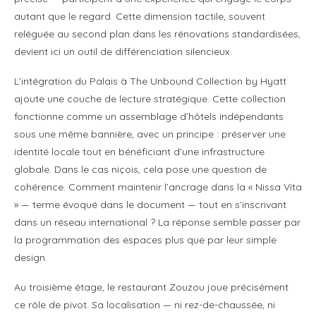
autant que le regard. Cette dimension tactile, souvent
reléguée au second plan dans les rénovations standardisées,
devient ici un outil de différenciation silencieux.
L’intégration du Palais à The Unbound Collection by Hyatt
ajoute une couche de lecture stratégique. Cette collection
fonctionne comme un assemblage d’hôtels indépendants
sous une même bannière, avec un principe : préserver une
identité locale tout en bénéficiant d’une infrastructure
globale. Dans le cas niçois, cela pose une question de
cohérence. Comment maintenir l’ancrage dans la « Nissa Vita
» — terme évoqué dans le document — tout en s’inscrivant
dans un réseau international ? La réponse semble passer par
la programmation des espaces plus que par leur simple
design.
Au troisième étage, le restaurant Zouzou joue précisément
ce rôle de pivot. Sa localisation — ni rez-de-chaussée, ni