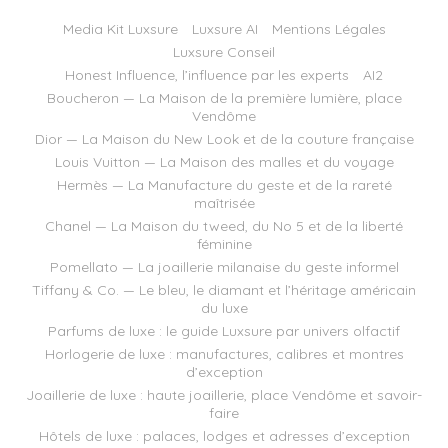
Media Kit Luxsure
Luxsure AI
Mentions Légales
Luxsure Conseil
Honest Influence, l’influence par les experts
AI2
Boucheron — La Maison de la première lumière, place
Vendôme
Dior — La Maison du New Look et de la couture française
Louis Vuitton — La Maison des malles et du voyage
Hermès — La Manufacture du geste et de la rareté
maîtrisée
Chanel — La Maison du tweed, du No 5 et de la liberté
féminine
Pomellato — La joaillerie milanaise du geste informel
Tiffany & Co. — Le bleu, le diamant et l’héritage américain
du luxe
Parfums de luxe : le guide Luxsure par univers olfactif
Horlogerie de luxe : manufactures, calibres et montres
d’exception
Joaillerie de luxe : haute joaillerie, place Vendôme et savoir-
faire
Hôtels de luxe : palaces, lodges et adresses d’exception