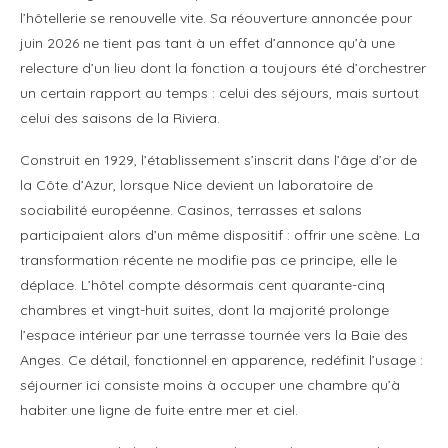
l’hôtellerie se renouvelle vite. Sa réouverture annoncée pour
juin 2026 ne tient pas tant à un effet d’annonce qu’à une
relecture d’un lieu dont la fonction a toujours été d’orchestrer
un certain rapport au temps : celui des séjours, mais surtout
celui des saisons de la Riviera.
Construit en 1929, l’établissement s’inscrit dans l’âge d’or de
la Côte d’Azur, lorsque Nice devient un laboratoire de
sociabilité européenne. Casinos, terrasses et salons
participaient alors d’un même dispositif : offrir une scène. La
transformation récente ne modifie pas ce principe, elle le
déplace. L’hôtel compte désormais cent quarante-cinq
chambres et vingt-huit suites, dont la majorité prolonge
l’espace intérieur par une terrasse tournée vers la Baie des
Anges. Ce détail, fonctionnel en apparence, redéfinit l’usage :
séjourner ici consiste moins à occuper une chambre qu’à
habiter une ligne de fuite entre mer et ciel.