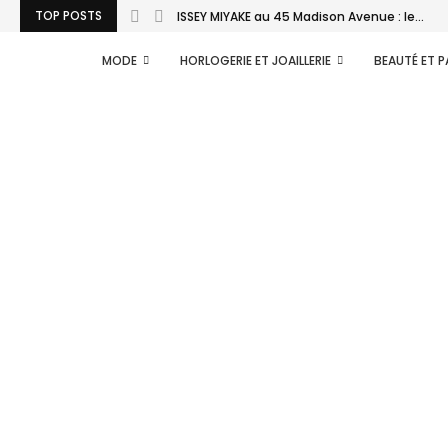
TOP POSTS
ISSEY MIYAKE au 45 Madison Avenue : le...
MODE
HORLOGERIE ET JOAILLERIE
BEAUTÉ ET 