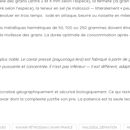
taille des grains (entre 2 et 4 mm selon l’espèce), la fermeté (la gra
ré selon l’espèce), la teneur en sel (le malossol — littéralement « pe
voluer en trois temps : iodé en attaque, beurré ou noisette en milieu,
îtes métalliques hermétiques de 50, 100 ou 250 grammes doivent être
la mollesse des grains. La durée optimale de consommation après o
 plus noble. Le caviar pressé (payusnaya ikra) est fabriqué à partir d
 puissante et concentrée. Il n’est pas inférieur — il est différent, ada
ocratisé géographiquement et sécurisé biologiquement. Ce qui reste 
aviar dont la complexité justifie son prix. La patience est la seule t
QUES
KAVIARI PÉTROSSIAN CAVIAR FRANCE
MALOSSOL DÉFINITION
M