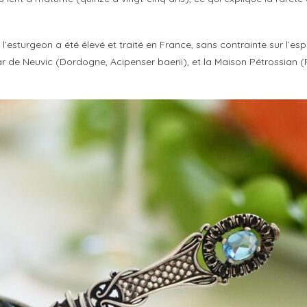
 l’esturgeon a été élevé et traité en France, sans contrainte sur l’e
iar de Neuvic (Dordogne, Acipenser baerii), et la Maison Pétrossian (