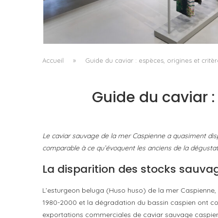
ISSEY MIYAKE AU 45 MADISON AVENUE : LE
PLI COMME PRINCIPE ARCHITECTURAL
by
Pascal Iakovou
Accueil
»
Guide du caviar : espèces, origines et critè
Guide du caviar :
Le caviar sauvage de la mer Caspienne a quasiment dispar
comparable à ce qu’évoquent les anciens de la dégustat
La disparition des stocks sauva
L’esturgeon beluga (Huso huso) de la mer Caspienne, so
1980-2000 et la dégradation du bassin caspien ont c
exportations commerciales de caviar sauvage caspien 