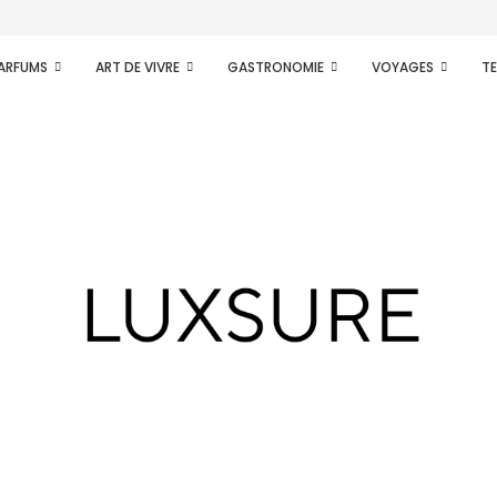
PARFUMS
ART DE VIVRE
GASTRONOMIE
VOYAGES
T