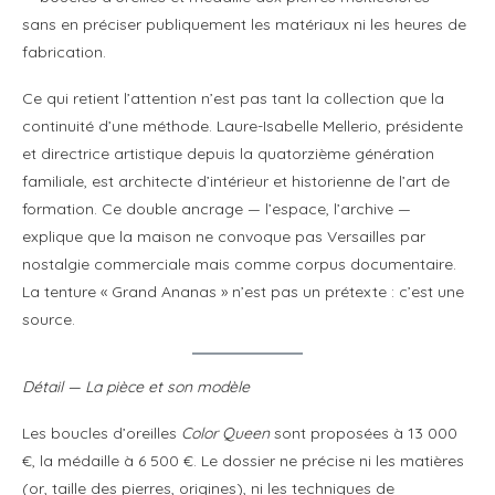
sans en préciser publiquement les matériaux ni les heures de
fabrication.
Ce qui retient l’attention n’est pas tant la collection que la
continuité d’une méthode. Laure-Isabelle Mellerio, présidente
et directrice artistique depuis la quatorzième génération
familiale, est architecte d’intérieur et historienne de l’art de
formation. Ce double ancrage — l’espace, l’archive —
explique que la maison ne convoque pas Versailles par
nostalgie commerciale mais comme corpus documentaire.
La tenture « Grand Ananas » n’est pas un prétexte : c’est une
source.
Détail — La pièce et son modèle
Les boucles d’oreilles
Color Queen
sont proposées à 13 000
€, la médaille à 6 500 €. Le dossier ne précise ni les matières
(or, taille des pierres, origines), ni les techniques de