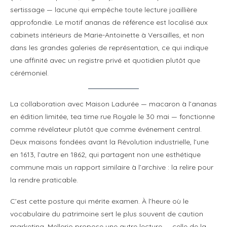
sertissage — lacune qui empêche toute lecture joaillière
approfondie. Le motif ananas de référence est localisé aux
cabinets intérieurs de Marie-Antoinette à Versailles, et non
dans les grandes galeries de représentation, ce qui indique
une affinité avec un registre privé et quotidien plutôt que
cérémoniel.
La collaboration avec Maison Ladurée — macaron à l’ananas
en édition limitée, tea time rue Royale le 30 mai — fonctionne
comme révélateur plutôt que comme événement central.
Deux maisons fondées avant la Révolution industrielle, l’une
en 1613, l’autre en 1862, qui partagent non une esthétique
commune mais un rapport similaire à l’archive : la relire pour
la rendre praticable.
C’est cette posture qui mérite examen. À l’heure où le
vocabulaire du patrimoine sert le plus souvent de caution
marketing, Mellerio propose une autre lecture — celle de la