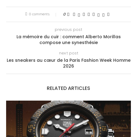
0 comments
0
previous post
La mémoire du cuir : comment Alberto Morillas
compose une synesthésie
next post
Les sneakers au cœur de la Paris Fashion Week Homme
2026
RELATED ARTICLES