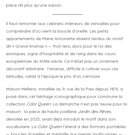
pièce dit plus qu’une saison.
Il faut remonter aux cabinets intérieurs de Versailles pour
comprendre d’où vient la boucle d’oreille. Les petits
appartements de Marie-Antoinette étaient tendus du motif
dit « Grand Ananas » — fruit tenu alors pour le roi des
exotiques, signe d’hospitalité et de rang dans les cours
européennes du XVIIIe siècle. Ce n’était pas un ornement
décoratif arbitraire : l’ananas, difficile à cultiver sous ces
latitudes, valait à l’époque le prix d’un carrosse.
Maison Mellerio, installée au 9, rue de la Paix depuis 1815, a
puisé dans cet héritage iconographique pour construire la
collection
Color Queen
. La démarche n’est pas neuve pour la
maison : la pièce de haute joaillerie
Jardin des Rêves
,
dévoilée en 2025, avait déjà introduit le motif dans son
vocabulaire. La
Color Queen
l’étend à des formats portables
— boucles d’oreilles et médaille aux pierres multicolores —