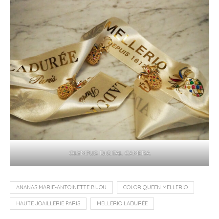
OLYMPUS DIGITAL CAMERA
ANANAS MARIE-ANTOINETTE BIJOU
COLOR QUEEN MELLERIO
HAUTE JOAILLERIE PARIS
MELLERIO LADURÉE