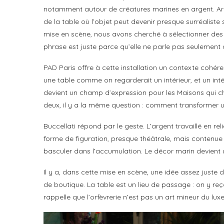
notamment autour de créatures marines en argent. Arch
de la table où l’objet peut devenir presque surréaliste 
mise en scène, nous avons cherché à sélectionner des pi
phrase est juste parce qu’elle ne parle pas seulement 
PAD Paris offre à cette installation un contexte cohérent
une table comme on regarderait un intérieur, et un int
devient un champ d’expression pour les Maisons qui cher
deux, il y a la même question : comment transformer 
Buccellati répond par le geste. L’argent travaillé en rel
forme de figuration, presque théâtrale, mais contenue p
basculer dans l’accumulation. Le décor marin devient u
Il y a, dans cette mise en scène, une idée assez juste
de boutique. La table est un lieu de passage : on y reç
rappelle que l’orfèvrerie n’est pas un art mineur du luxe