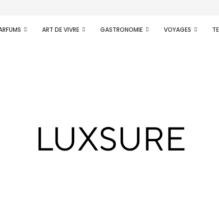
ence d’une nouvelle...
PARFUMS
ART DE VIVRE
GASTRONOMIE
VOYAGES
T