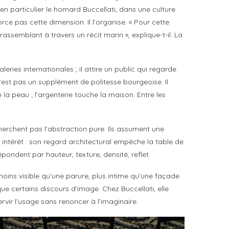
 particulier le homard Buccellati, dans une culture
rce pas cette dimension. Il l’organise. « Pour cette
assemblant à travers un récit marin », explique-t-il. La
leries internationales ; il attire un public qui regarde
n’est pas un supplément de politesse bourgeoise. Il
la peau ; l’argenterie touche la maison. Entre les
 cherchent pas l’abstraction pure. Ils assument une
 intérêt : son regard architectural empêche la table de
ondent par hauteur, texture, densité, reflet.
oins visible qu’une parure, plus intime qu’une façade
ue certains discours d’image. Chez Buccellati, elle
servir l’usage sans renoncer à l’imaginaire.