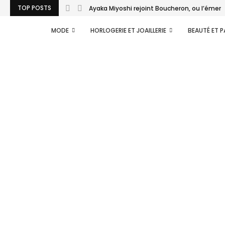
TOP POSTS
Ayaka Miyoshi rejoint Boucheron, ou l’émerg
MODE
HORLOGERIE ET JOAILLERIE
BEAUTÉ ET 