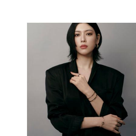
AYAKA MIYOSHI REJOINT BOUCHERON, OU