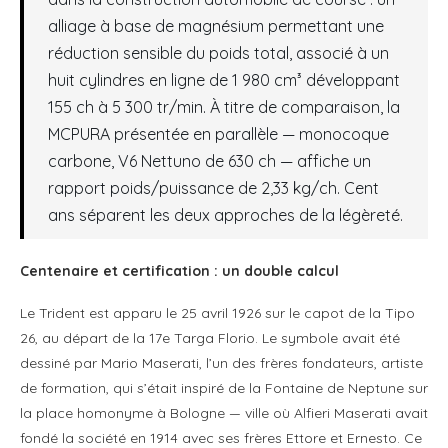
alliage à base de magnésium permettant une
réduction sensible du poids total, associé à un
huit cylindres en ligne de 1 980 cm³ développant
155 ch à 5 300 tr/min. À titre de comparaison, la
MCPURA présentée en parallèle — monocoque
carbone, V6 Nettuno de 630 ch — affiche un
rapport poids/puissance de 2,33 kg/ch. Cent
ans séparent les deux approches de la légèreté.
Centenaire et certification : un double calcul
Le Trident est apparu le 25 avril 1926 sur le capot de la Tipo
26, au départ de la 17e Targa Florio. Le symbole avait été
dessiné par Mario Maserati, l’un des frères fondateurs, artiste
de formation, qui s’était inspiré de la Fontaine de Neptune sur
la place homonyme à Bologne — ville où Alfieri Maserati avait
fondé la société en 1914 avec ses frères Ettore et Ernesto. Ce