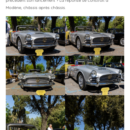
précèdent son lancement ? La réponse se construit à
Modène, châssis après châssis.