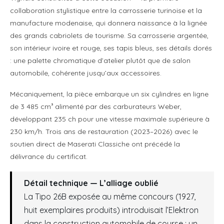
collaboration stylistique entre la carrosserie turinoise et la
manufacture modenaise, qui donnera naissance à la lignée
des grands cabriolets de tourisme. Sa carrosserie argentée,
son intérieur ivoire et rouge, ses tapis bleus, ses détails dorés
: une palette chromatique d’atelier plutôt que de salon
automobile, cohérente jusqu’aux accessoires.
Mécaniquement, la pièce embarque un six cylindres en ligne
de 3 485 cm³ alimenté par des carburateurs Weber,
développant 235 ch pour une vitesse maximale supérieure à
230 km/h. Trois ans de restauration (2023–2026) avec le
soutien direct de Maserati Classiche ont précédé la
délivrance du certificat.
Détail technique — L’alliage oublié
La Tipo 26B exposée au même concours (1927,
huit exemplaires produits) introduisait l’Elektron
dans la construction automobile de course : un