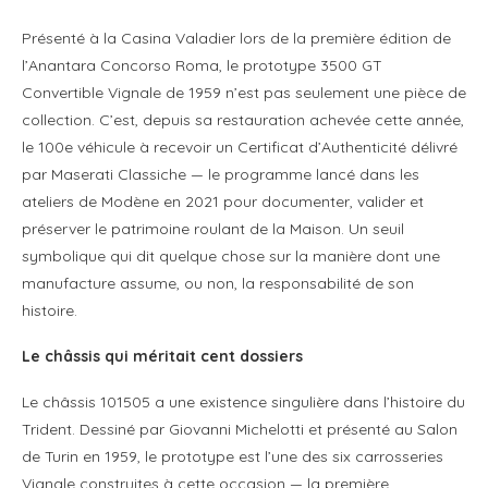
Présenté à la Casina Valadier lors de la première édition de
l’Anantara Concorso Roma, le prototype 3500 GT
Convertible Vignale de 1959 n’est pas seulement une pièce de
collection. C’est, depuis sa restauration achevée cette année,
le 100e véhicule à recevoir un Certificat d’Authenticité délivré
par Maserati Classiche — le programme lancé dans les
ateliers de Modène en 2021 pour documenter, valider et
préserver le patrimoine roulant de la Maison. Un seuil
symbolique qui dit quelque chose sur la manière dont une
manufacture assume, ou non, la responsabilité de son
histoire.
Le châssis qui méritait cent dossiers
Le châssis 101505 a une existence singulière dans l’histoire du
Trident. Dessiné par Giovanni Michelotti et présenté au Salon
de Turin en 1959, le prototype est l’une des six carrosseries
Vignale construites à cette occasion — la première