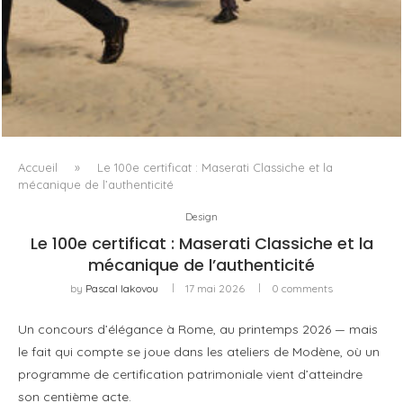
LA VAGUE COMME GRAMMAIRE MASCULINE
Accueil
»
Le 100e certificat : Maserati Classiche et la
mécanique de l’authenticité
Design
Le 100e certificat : Maserati Classiche et la
mécanique de l’authenticité
by
Pascal Iakovou
17 mai 2026
0 comments
Un concours d’élégance à Rome, au printemps 2026 — mais
le fait qui compte se joue dans les ateliers de Modène, où un
programme de certification patrimoniale vient d’atteindre
son centième acte.