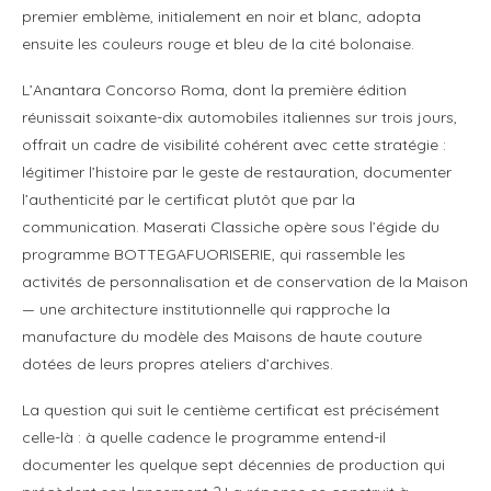
premier emblème, initialement en noir et blanc, adopta
ensuite les couleurs rouge et bleu de la cité bolonaise.
L’Anantara Concorso Roma, dont la première édition
réunissait soixante-dix automobiles italiennes sur trois jours,
offrait un cadre de visibilité cohérent avec cette stratégie :
légitimer l’histoire par le geste de restauration, documenter
l’authenticité par le certificat plutôt que par la
communication. Maserati Classiche opère sous l’égide du
programme BOTTEGAFUORISERIE, qui rassemble les
activités de personnalisation et de conservation de la Maison
— une architecture institutionnelle qui rapproche la
manufacture du modèle des Maisons de haute couture
dotées de leurs propres ateliers d’archives.
La question qui suit le centième certificat est précisément
celle-là : à quelle cadence le programme entend-il
documenter les quelque sept décennies de production qui