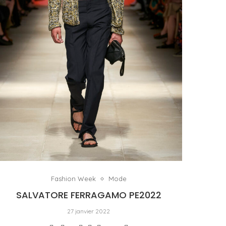
Fashion Week
Mode
SALVATORE FERRAGAMO PE2022
27 janvier 2022