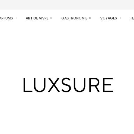
PARFUMS
ART DE VIVRE
GASTRONOMIE
VOYAGES
T