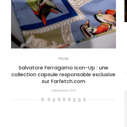
Mode
Salvatore Ferragamo Icon-Up : une
collection capsule responsable exclusive
sur Farfetch.com
1 décembre 2021