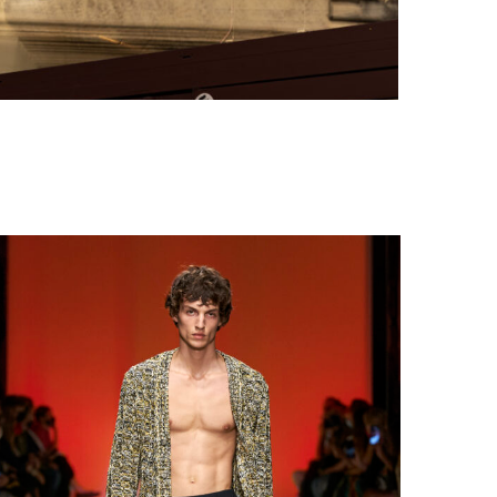
FAT BELLY, LA RÔTISSERIE ASIATIQUE COMME
CUISINE DU TEMPS LONG
by
PASCAL IAKOVOU