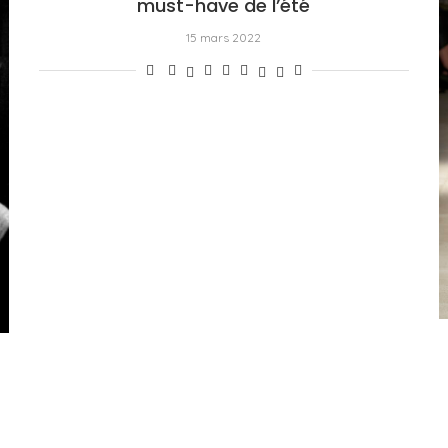
must-have de l’été
15 mars 2022