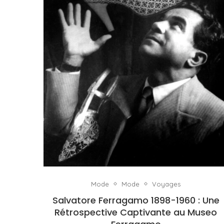
Mode
Mode
Voyages
Salvatore Ferragamo 1898-1960 : Une
Rétrospective Captivante au Museo