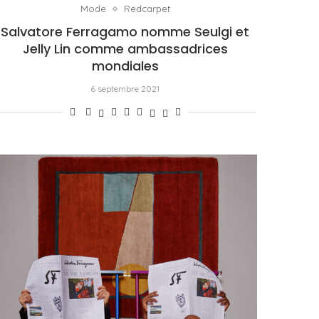
Mode
Redcarpet
Salvatore Ferragamo nomme Seulgi et
Jelly Lin comme ambassadrices
mondiales
6 septembre 2021