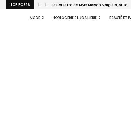
TOP POSTS
Le Bauletto de MM6 Maison Margiela, ou la...
MODE
HORLOGERIE ET JOAILLERIE
BEAUTÉ ET 