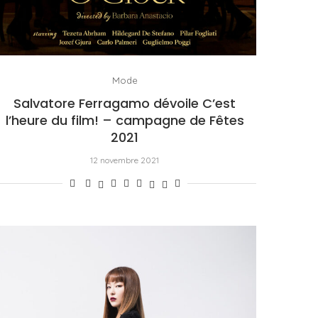
Mode
Salvatore Ferragamo dévoile C’est
l’heure du film! – campagne de Fêtes
2021
12 novembre 2021