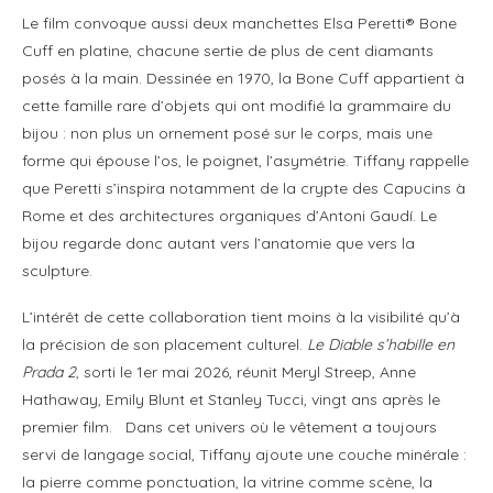
Le film convoque aussi deux manchettes Elsa Peretti® Bone
Cuff en platine, chacune sertie de plus de cent diamants
posés à la main. Dessinée en 1970, la Bone Cuff appartient à
cette famille rare d’objets qui ont modifié la grammaire du
bijou : non plus un ornement posé sur le corps, mais une
forme qui épouse l’os, le poignet, l’asymétrie. Tiffany rappelle
que Peretti s’inspira notamment de la crypte des Capucins à
Rome et des architectures organiques d’Antoni Gaudí. Le
bijou regarde donc autant vers l’anatomie que vers la
sculpture.
L’intérêt de cette collaboration tient moins à la visibilité qu’à
la précision de son placement culturel.
Le Diable s’habille en
Prada 2
, sorti le 1er mai 2026, réunit Meryl Streep, Anne
Hathaway, Emily Blunt et Stanley Tucci, vingt ans après le
premier film. Dans cet univers où le vêtement a toujours
servi de langage social, Tiffany ajoute une couche minérale :
la pierre comme ponctuation, la vitrine comme scène, la