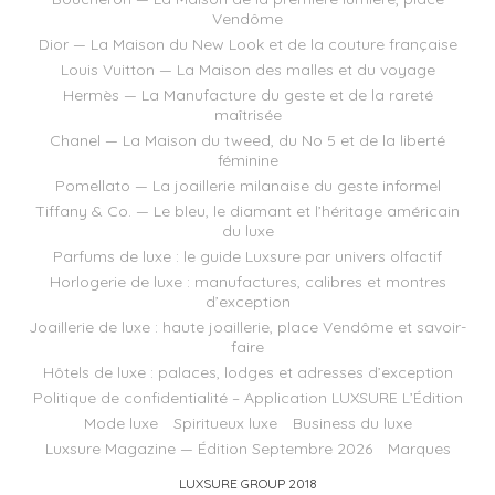
Vendôme
Dior — La Maison du New Look et de la couture française
Louis Vuitton — La Maison des malles et du voyage
Hermès — La Manufacture du geste et de la rareté
maîtrisée
Chanel — La Maison du tweed, du No 5 et de la liberté
féminine
Pomellato — La joaillerie milanaise du geste informel
Tiffany & Co. — Le bleu, le diamant et l’héritage américain
du luxe
Parfums de luxe : le guide Luxsure par univers olfactif
Horlogerie de luxe : manufactures, calibres et montres
d’exception
Joaillerie de luxe : haute joaillerie, place Vendôme et savoir-
faire
Hôtels de luxe : palaces, lodges et adresses d’exception
Politique de confidentialité – Application LUXSURE L’Édition
Mode luxe
Spiritueux luxe
Business du luxe
Luxsure Magazine — Édition Septembre 2026
Marques
LUXSURE GROUP 2018