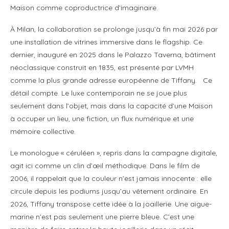
Maison comme coproductrice d’imaginaire.
À Milan, la collaboration se prolonge jusqu’à fin mai 2026 par
une installation de vitrines immersive dans le flagship. Ce
dernier, inauguré en 2025 dans le Palazzo Taverna, bâtiment
néoclassique construit en 1835, est présenté par LVMH
comme la plus grande adresse européenne de Tiffany. Ce
détail compte. Le luxe contemporain ne se joue plus
seulement dans l’objet, mais dans la capacité d’une Maison
à occuper un lieu, une fiction, un flux numérique et une
mémoire collective.
Le monologue « céruléen », repris dans la campagne digitale,
agit ici comme un clin d’œil méthodique. Dans le film de
2006, il rappelait que la couleur n’est jamais innocente : elle
circule depuis les podiums jusqu’au vêtement ordinaire. En
2026, Tiffany transpose cette idée à la joaillerie. Une aigue-
marine n’est pas seulement une pierre bleue. C’est une