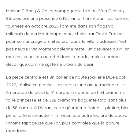
Maison Tiffany & Co. accompagne le film de 20th Century
Studios par une présence à l’écran et hors écran. Les scènes
tournées en octobre 2025 l’ont été dans son flagship
milanais de Via Montenapoleone, choisi par David Frankel
pour son ancrage architectural dans la ville. L’adresse n’est
pas neutre : Via Montenapoleone reste l’un des axes où Milan
met en scène son autorité dans la mode, moins comme
décor que comme système urbain du désir.
La pièce centrale est un collier de haute joaillerie Blue Book
2022, réalisé en platine. Il est serti d’une aigue-marine taille
émeraude de plus de 31 carats, entourée de huit diamants
taille princesse et de 328 diamants baguette totalisant plus
de 58 carats. À l’écran, cette géométrie froide — platine, bleu
pâle, taille émeraude — introduit une autre lecture du pouvoir
: moins tapageuse que l’or, plus contrôlée que la parure
mondaine.