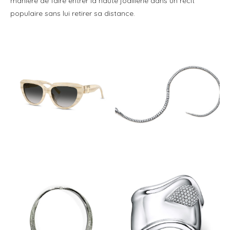
manière de faire entrer la haute joaillerie dans un récit
populaire sans lui retirer sa distance.