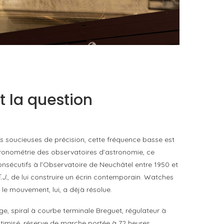
FAT BELLY, LA RÔTISSERIE ASIATIQUE COMME
CUISINE DU TEMPS LONG
by
PASCAL IAKOVOU
nt la question
s soucieuses de précision, cette fréquence basse est
hronométrie des observatoires d’astronomie, ce
sécutifs à l’Observatoire de Neuchâtel entre 1950 et
.J.
, de lui construire un écrin contemporain. Watches
le mouvement, lui, a déjà résolue.
ge, spiral à courbe terminale Breguet, régulateur à
optimisé, réserve de marche portée à 72 heures,