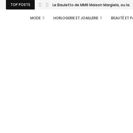
TOP POSTS
Le Bauletto de MM6 Maison Margiela, ou la...
MODE
HORLOGERIE ET JOAILLERIE
BEAUTÉ ET 