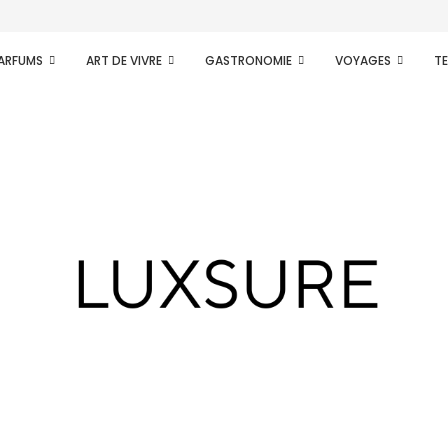
PARFUMS
ART DE VIVRE
GASTRONOMIE
VOYAGES
T