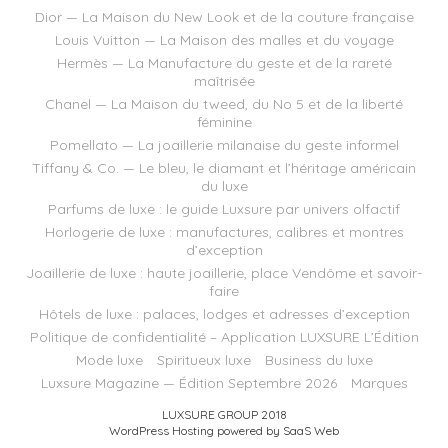
Dior — La Maison du New Look et de la couture française
Louis Vuitton — La Maison des malles et du voyage
Hermès — La Manufacture du geste et de la rareté
maîtrisée
Chanel — La Maison du tweed, du No 5 et de la liberté
féminine
Pomellato — La joaillerie milanaise du geste informel
Tiffany & Co. — Le bleu, le diamant et l’héritage américain
du luxe
Parfums de luxe : le guide Luxsure par univers olfactif
Horlogerie de luxe : manufactures, calibres et montres
d’exception
Joaillerie de luxe : haute joaillerie, place Vendôme et savoir-
faire
Hôtels de luxe : palaces, lodges et adresses d’exception
Politique de confidentialité – Application LUXSURE L’Édition
Mode luxe
Spiritueux luxe
Business du luxe
Luxsure Magazine — Édition Septembre 2026
Marques
LUXSURE GROUP 2018
WordPress Hosting powered by SaaS Web