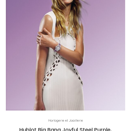
Horlogerie et Joaillerie
Hublot Big Bang Joyful Steel Purple,