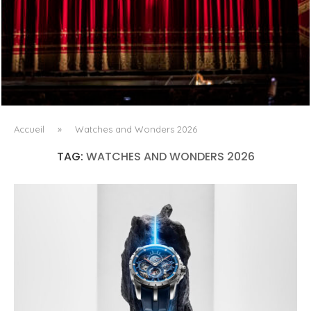
PORTRAIT MILANO, OU L’OPÉRA COMME ART DE SÉJOUR
Accueil
»
Watches and Wonders 2026
TAG:
WATCHES AND WONDERS 2026