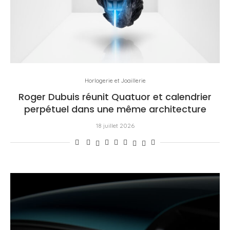
Horlogerie et Joaillerie
Roger Dubuis réunit Quatuor et calendrier
perpétuel dans une même architecture
18 juillet 2026