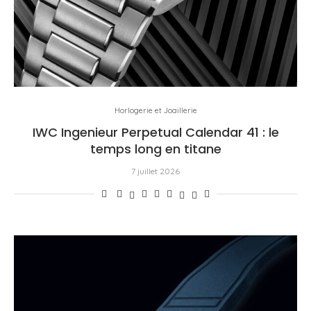
Horlogerie et Joaillerie
IWC Ingenieur Perpetual Calendar 41 : le
temps long en titane
7 juillet 2026