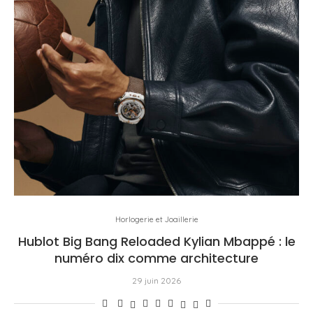
Horlogerie et Joaillerie
Hublot Big Bang Reloaded Kylian Mbappé : le
numéro dix comme architecture
29 juin 2026