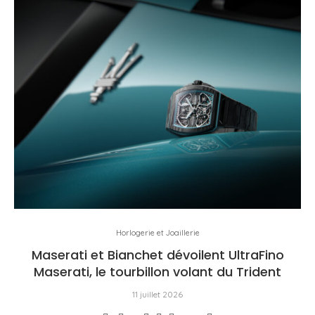
Horlogerie et Joaillerie
Maserati et Bianchet dévoilent UltraFino
Maserati, le tourbillon volant du Trident
11 juillet 2026