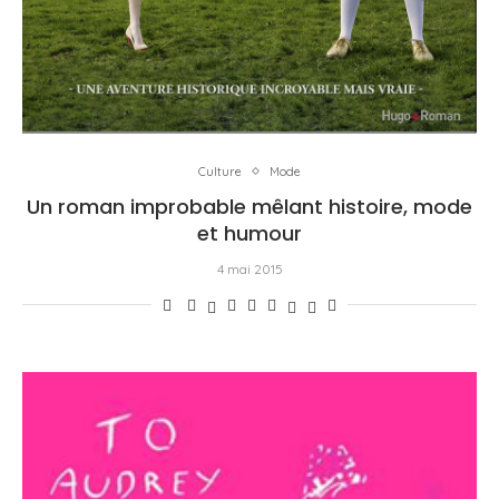
Culture
Mode
Un roman improbable mêlant histoire, mode
et humour
4 mai 2015