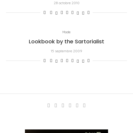
28 octobre 2010
Mode
Lookbook by the Sartorialist
15 septembre 2009