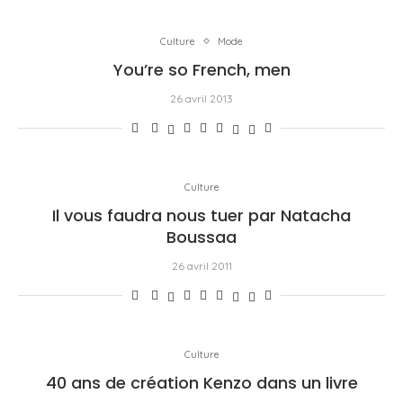
Culture
Mode
You’re so French, men
26 avril 2013
Culture
Il vous faudra nous tuer par Natacha
Boussaa
26 avril 2011
Culture
40 ans de création Kenzo dans un livre