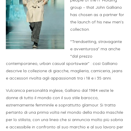
group – that John Galliano
has chosen as a partner for
the launch of his new men’s
collection.
“Trendsetting, stravagante
e avventurosa” ma anche
“dal prezzo
contemporaneo, urban casual sportswear” : così Galliano
descrive la collezione di giacche, maglieria, camiceria, jeans
e accessori rivolta agli appassionati tra i 18 e i 35 anni.
Vulcanica personalità inglese, Galliano dal 1984 veste le
donne di tutto il mondo con il suo stile barocco,
estremamente femminile e soprattutto glamour. Si tratta
pertanto di una prima volta nel mondo della moda maschile
per lo stilista, con una linea che si annuncia molto più sobria
e accessibile in confronto al suo marchio e al suo lavoro per