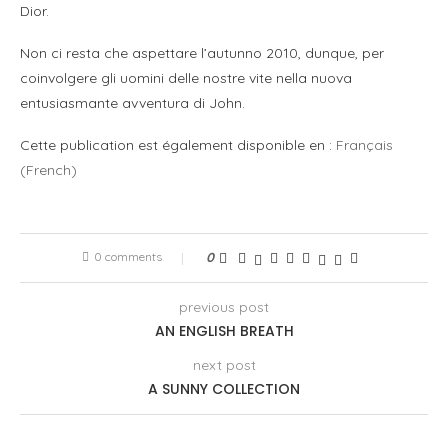
Dior.
Non ci resta che aspettare l’autunno 2010, dunque, per
coinvolgere gli uomini delle nostre vite nella nuova
entusiasmante avventura di John.
Cette publication est également disponible en :
Français
(
French
)
0 comments
0
previous post
AN ENGLISH BREATH
next post
A SUNNY COLLECTION