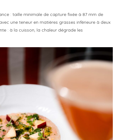
nce : taille minimale de capture fixée à 87 mm de
vec une teneur en matières grasses inférieure à deux
te : à la cuisson, la chaleur dégrade les