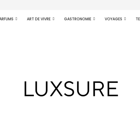
PARFUMS
ART DE VIVRE
GASTRONOMIE
VOYAGES
T