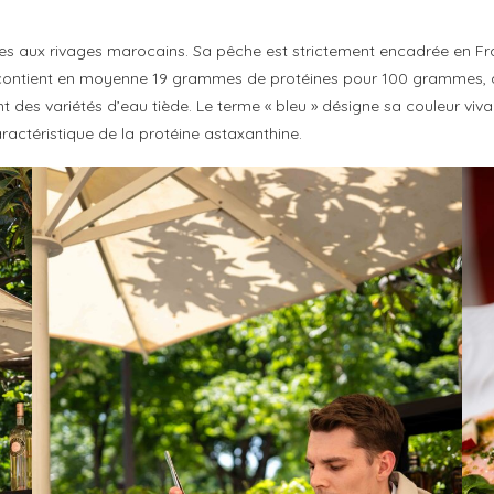
s aux rivages marocains. Sa pêche est strictement encadrée en Fra
r contient en moyenne 19 grammes de protéines pour 100 grammes, a
t des variétés d’eau tiède. Le terme « bleu » désigne sa couleur vivan
actéristique de la protéine astaxanthine.