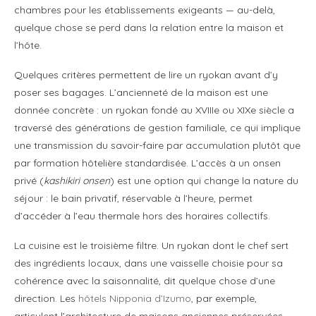
chambres pour les établissements exigeants — au-delà,
quelque chose se perd dans la relation entre la maison et
l’hôte.
Quelques critères permettent de lire un ryokan avant d’y
poser ses bagages. L’ancienneté de la maison est une
donnée concrète : un ryokan fondé au XVIIIe ou XIXe siècle a
traversé des générations de gestion familiale, ce qui implique
une transmission du savoir-faire par accumulation plutôt que
par formation hôtelière standardisée. L’accès à un onsen
privé (
kashikiri onsen
) est une option qui change la nature du
séjour : le bain privatif, réservable à l’heure, permet
d’accéder à l’eau thermale hors des horaires collectifs.
La cuisine est le troisième filtre. Un ryokan dont le chef sert
des ingrédients locaux, dans une vaisselle choisie pour sa
cohérence avec la saisonnalité, dit quelque chose d’une
direction. Les
hôtels Nipponia d’Izumo
, par exemple,
articulent l’architecture de maisons anciennes préservées