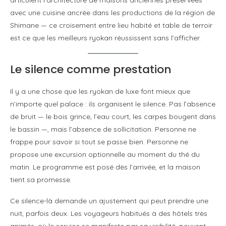
avec une cuisine ancrée dans les productions de la région de
Shimane — ce croisement entre lieu habité et table de terroir
est ce que les meilleurs ryokan réussissent sans l’afficher.
Le silence comme prestation
Il y a une chose que les ryokan de luxe font mieux que
n’importe quel palace : ils organisent le silence. Pas l’absence
de bruit — le bois grince, l’eau court, les carpes bougent dans
le bassin —, mais l’absence de sollicitation. Personne ne
frappe pour savoir si tout se passe bien. Personne ne
propose une excursion optionnelle au moment du thé du
matin. Le programme est posé dès l’arrivée, et la maison
tient sa promesse.
Ce silence-là demande un ajustement qui peut prendre une
nuit, parfois deux. Les voyageurs habitués à des hôtels très
animés, où le service se manifeste par sa visibilité, peuvent