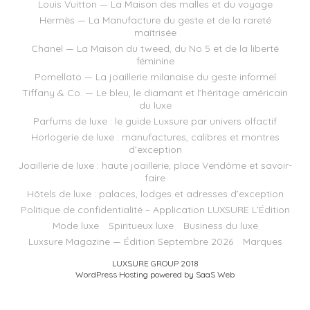
Louis Vuitton — La Maison des malles et du voyage
Hermès — La Manufacture du geste et de la rareté
maîtrisée
Chanel — La Maison du tweed, du No 5 et de la liberté
féminine
Pomellato — La joaillerie milanaise du geste informel
Tiffany & Co. — Le bleu, le diamant et l’héritage américain
du luxe
Parfums de luxe : le guide Luxsure par univers olfactif
Horlogerie de luxe : manufactures, calibres et montres
d’exception
Joaillerie de luxe : haute joaillerie, place Vendôme et savoir-
faire
Hôtels de luxe : palaces, lodges et adresses d’exception
Politique de confidentialité – Application LUXSURE L’Édition
Mode luxe
Spiritueux luxe
Business du luxe
Luxsure Magazine — Édition Septembre 2026
Marques
LUXSURE GROUP 2018
WordPress Hosting powered by SaaS Web