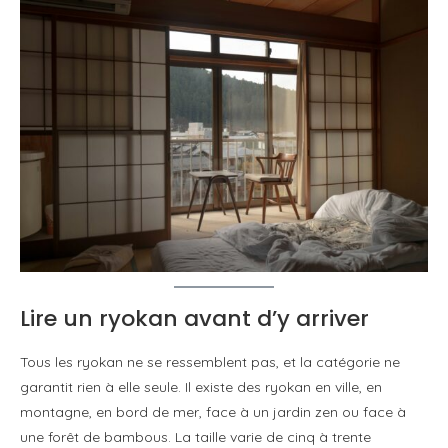
Lire un ryokan avant d’y arriver
Tous les ryokan ne se ressemblent pas, et la catégorie ne
garantit rien à elle seule. Il existe des ryokan en ville, en
montagne, en bord de mer, face à un jardin zen ou face à
une forêt de bambous. La taille varie de cinq à trente