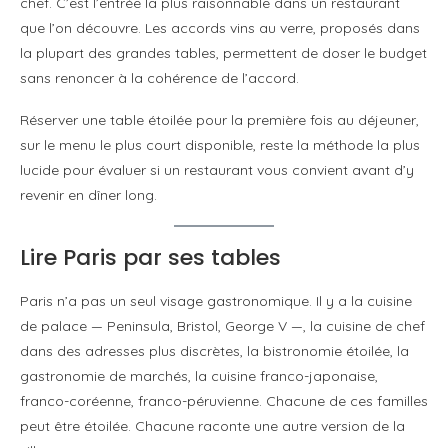
chef. C’est l’entrée la plus raisonnable dans un restaurant
que l’on découvre. Les accords vins au verre, proposés dans
la plupart des grandes tables, permettent de doser le budget
sans renoncer à la cohérence de l’accord.
Réserver une table étoilée pour la première fois au déjeuner,
sur le menu le plus court disponible, reste la méthode la plus
lucide pour évaluer si un restaurant vous convient avant d’y
revenir en dîner long.
Lire Paris par ses tables
Paris n’a pas un seul visage gastronomique. Il y a la cuisine
de palace — Peninsula, Bristol, George V —, la cuisine de chef
dans des adresses plus discrètes, la bistronomie étoilée, la
gastronomie de marchés, la cuisine franco-japonaise,
franco-coréenne, franco-péruvienne. Chacune de ces familles
peut être étoilée. Chacune raconte une autre version de la