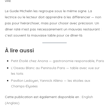
ville.
Le Guide Michelin les regroupe sous le même signe. La
lectrice ou le lecteur doit apprendre à les différencier — non
pas pour hiérarchiser, mais pour choisir avec précision. Un
dîner raté n’est pas nécessairement un mauvais restaurant :
c’est souvent la mauvaise table pour ce dîner-là.
À lire aussi
Petit Étoilé chez Anona — gastronomie responsable, Paris
L’Oiseau Blanc au Peninsula Paris — table avec vue sur
les toits
Pavillon Ledoyen, Yannick Alléno — les étoiles aux
Champs-Élysées
Cette publication est également disponible en :
English
(
Anglais
)