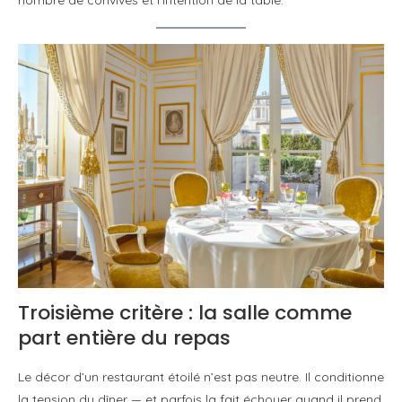
nombre de convives et l’intention de la table.
Troisième critère : la salle comme
part entière du repas
Le décor d’un restaurant étoilé n’est pas neutre. Il conditionne
la tension du dîner — et parfois la fait échouer quand il prend