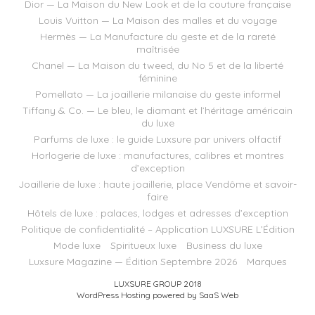
Dior — La Maison du New Look et de la couture française
Louis Vuitton — La Maison des malles et du voyage
Hermès — La Manufacture du geste et de la rareté
maîtrisée
Chanel — La Maison du tweed, du No 5 et de la liberté
féminine
Pomellato — La joaillerie milanaise du geste informel
Tiffany & Co. — Le bleu, le diamant et l’héritage américain
du luxe
Parfums de luxe : le guide Luxsure par univers olfactif
Horlogerie de luxe : manufactures, calibres et montres
d’exception
Joaillerie de luxe : haute joaillerie, place Vendôme et savoir-
faire
Hôtels de luxe : palaces, lodges et adresses d’exception
Politique de confidentialité – Application LUXSURE L’Édition
Mode luxe
Spiritueux luxe
Business du luxe
Luxsure Magazine — Édition Septembre 2026
Marques
LUXSURE GROUP 2018
WordPress Hosting powered by SaaS Web