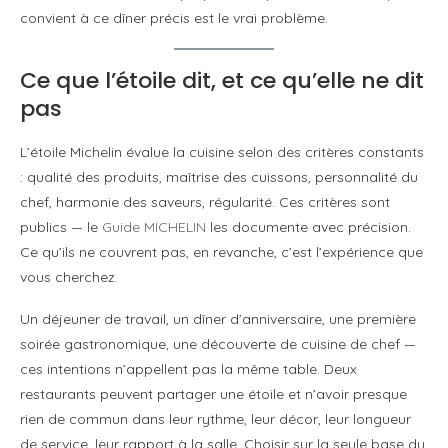
convient à ce dîner précis est le vrai problème.
Ce que l’étoile dit, et ce qu’elle ne dit
pas
L’étoile Michelin évalue la cuisine selon des critères constants
: qualité des produits, maîtrise des cuissons, personnalité du
chef, harmonie des saveurs, régularité. Ces critères sont
publics — le
Guide MICHELIN
les documente avec précision.
Ce qu’ils ne couvrent pas, en revanche, c’est l’expérience que
vous cherchez.
Un déjeuner de travail, un dîner d’anniversaire, une première
soirée gastronomique, une découverte de cuisine de chef —
ces intentions n’appellent pas la même table. Deux
restaurants peuvent partager une étoile et n’avoir presque
rien de commun dans leur rythme, leur décor, leur longueur
de service, leur rapport à la salle. Choisir sur la seule base du