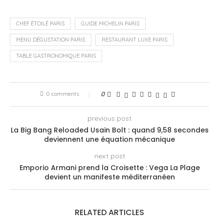
CHEF ÉTOILÉ PARIS
GUIDE MICHELIN PARIS
MENU DÉGUSTATION PARIS
RESTAURANT LUXE PARIS
TABLE GASTRONOMIQUE PARIS
0 comments
0
previous post
La Big Bang Reloaded Usain Bolt : quand 9,58 secondes
deviennent une équation mécanique
next post
Emporio Armani prend la Croisette : Vega La Plage
devient un manifeste méditerranéen
RELATED ARTICLES