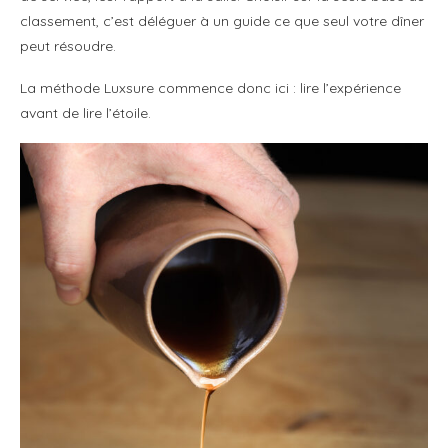
classement, c’est déléguer à un guide ce que seul votre dîner
peut résoudre.
La méthode Luxsure commence donc ici : lire l’expérience
avant de lire l’étoile.