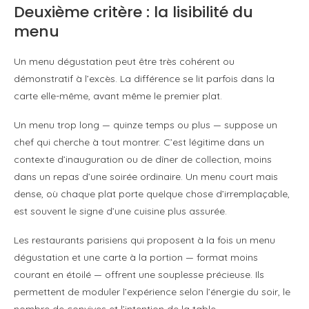
Deuxième critère : la lisibilité du
menu
Un menu dégustation peut être très cohérent ou
démonstratif à l’excès. La différence se lit parfois dans la
carte elle-même, avant même le premier plat.
Un menu trop long — quinze temps ou plus — suppose un
chef qui cherche à tout montrer. C’est légitime dans un
contexte d’inauguration ou de dîner de collection, moins
dans un repas d’une soirée ordinaire. Un menu court mais
dense, où chaque plat porte quelque chose d’irremplaçable,
est souvent le signe d’une cuisine plus assurée.
Les restaurants parisiens qui proposent à la fois un menu
dégustation et une carte à la portion — format moins
courant en étoilé — offrent une souplesse précieuse. Ils
permettent de moduler l’expérience selon l’énergie du soir, le