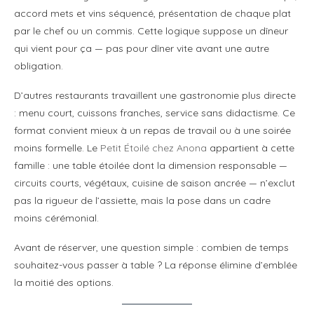
accord mets et vins séquencé, présentation de chaque plat
par le chef ou un commis. Cette logique suppose un dîneur
qui vient pour ça — pas pour dîner vite avant une autre
obligation.
D’autres restaurants travaillent une gastronomie plus directe
: menu court, cuissons franches, service sans didactisme. Ce
format convient mieux à un repas de travail ou à une soirée
moins formelle. Le
Petit Étoilé chez Anona
appartient à cette
famille : une table étoilée dont la dimension responsable —
circuits courts, végétaux, cuisine de saison ancrée — n’exclut
pas la rigueur de l’assiette, mais la pose dans un cadre
moins cérémonial.
Avant de réserver, une question simple : combien de temps
souhaitez-vous passer à table ? La réponse élimine d’emblée
la moitié des options.