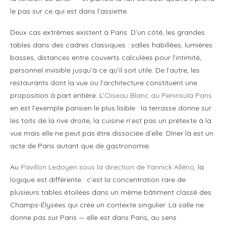
le pas sur ce qui est dans l’assiette.
Deux cas extrêmes existent à Paris. D’un côté, les grandes
tables dans des cadres classiques : salles habillées, lumières
basses, distances entre couverts calculées pour l’intimité,
personnel invisible jusqu’à ce qu’il soit utile. De l’autre, les
restaurants dont la vue ou l’architecture constituent une
proposition à part entière. L’
Oiseau Blanc au Peninsula Paris
en est l’exemple parisien le plus lisible : la terrasse donne sur
les toits de la rive droite, la cuisine n’est pas un prétexte à la
vue mais elle ne peut pas être dissociée d’elle. Dîner là est un
acte de Paris autant que de gastronomie.
Au
Pavillon Ledoyen sous la direction de Yannick Alléno
, la
logique est différente : c’est la concentration rare de
plusieurs tables étoilées dans un même bâtiment classé des
Champs-Élysées qui crée un contexte singulier. La salle ne
donne pas sur Paris — elle est dans Paris, au sens