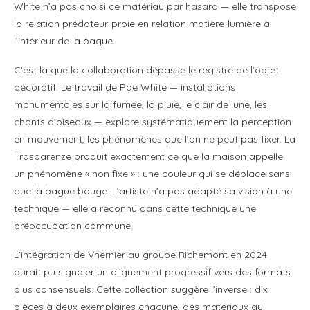
White n’a pas choisi ce matériau par hasard — elle transpose
la relation prédateur-proie en relation matière-lumière à
l’intérieur de la bague.
C’est là que la collaboration dépasse le registre de l’objet
décoratif. Le travail de Pae White — installations
monumentales sur la fumée, la pluie, le clair de lune, les
chants d’oiseaux — explore systématiquement la perception
en mouvement, les phénomènes que l’on ne peut pas fixer. La
Trasparenze produit exactement ce que la maison appelle
un phénomène « non fixe » : une couleur qui se déplace sans
que la bague bouge. L’artiste n’a pas adapté sa vision à une
technique — elle a reconnu dans cette technique une
préoccupation commune.
L’intégration de Vhernier au groupe Richemont en 2024
aurait pu signaler un alignement progressif vers des formats
plus consensuels. Cette collection suggère l’inverse : dix
pièces à deux exemplaires chacune, des matériaux qui