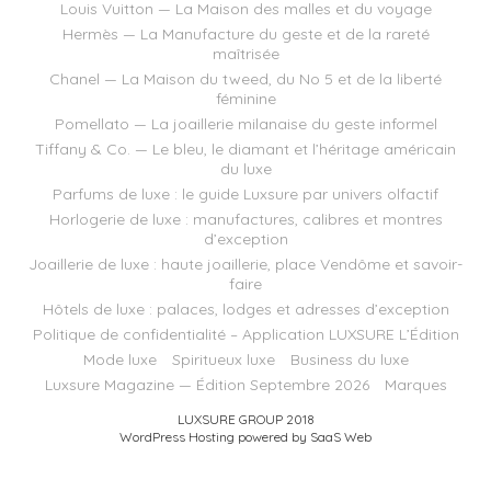
Louis Vuitton — La Maison des malles et du voyage
Hermès — La Manufacture du geste et de la rareté
maîtrisée
Chanel — La Maison du tweed, du No 5 et de la liberté
féminine
Pomellato — La joaillerie milanaise du geste informel
Tiffany & Co. — Le bleu, le diamant et l’héritage américain
du luxe
Parfums de luxe : le guide Luxsure par univers olfactif
Horlogerie de luxe : manufactures, calibres et montres
d’exception
Joaillerie de luxe : haute joaillerie, place Vendôme et savoir-
faire
Hôtels de luxe : palaces, lodges et adresses d’exception
Politique de confidentialité – Application LUXSURE L’Édition
Mode luxe
Spiritueux luxe
Business du luxe
Luxsure Magazine — Édition Septembre 2026
Marques
LUXSURE GROUP 2018
WordPress Hosting powered by SaaS Web