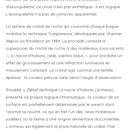
d’exosquelette, ce choix n’est pas esthétique : il est logique.
L’exosquelette n’a pas de jointures apparentes.
La sphère de cristal de roche qui couronne chaque bague
mobilise la technique Trasparenze, développée par Vhernier
depuis sa fondation en 1984. Le procédé consiste à
superposer du cristal de roche à des matériaux sous-jacents
— ici nacre d’haliotis, jade, saphirs bleus — pour produire un
effet de grossissement et une réfraction lumineuse en
mouvement constant. Le cristal agit comme une lentille
épaisse : la couleur perçue varie selon l’angle d’observation.
Encadré — Détail technique
La nacre d’haliotis (ormeau)
présente sa propre logique chromatique : la couleur de sa
surface est partiellement déterminée par le varech dont
l’animal se nourrit, ce qui en fait l’un des rares matériaux
joailliers où la teinte a une origine alimentaire documentée.
L’ormeau est également la proie naturelle du crabe. Pae