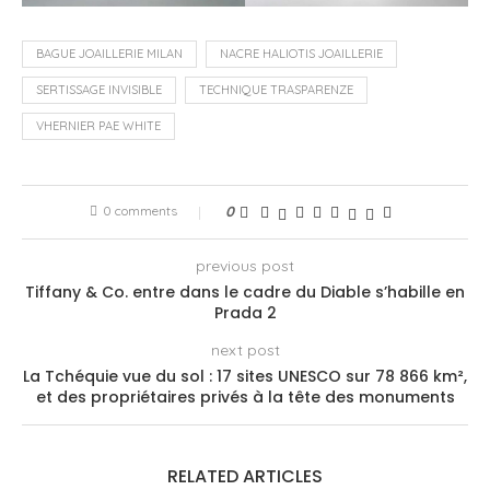
BAGUE JOAILLERIE MILAN
NACRE HALIOTIS JOAILLERIE
SERTISSAGE INVISIBLE
TECHNIQUE TRASPARENZE
VHERNIER PAE WHITE
0 comments
0
previous post
Tiffany & Co. entre dans le cadre du Diable s’habille en
Prada 2
next post
La Tchéquie vue du sol : 17 sites UNESCO sur 78 866 km²,
et des propriétaires privés à la tête des monuments
RELATED ARTICLES