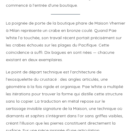
commencé à l’entrée d’une boutique.
La poignée de porte de la boutique phare de Maison Vhernier
à Milan représente un crabe en bronze coulé. Quand Pae
White l’a touchée, son travail récent portait précisément sur
les crabes échoués sur les plages du Pacifique. Cette
coïncidence a suffi. Dix bagues en sont nées — chacune
existant en deux exemplaires.
Le point de départ technique est l’architecture de
l’exosquelette du crustacé : des angles articulés, une
géométrie à la fois rigide et organique. Pae White a multiplié
les itérations pour trouver la forme qui distille cette structure
sans la copier. La traduction en métal repose sur le
sertissage invisible signature de la Maison, une technique où
diamants et saphirs s’intègrent dans l’or sans griffes visibles,
créant l’illusion que les pierres constituent directement la
surface. Sur une pièce inspirée d’une articulation