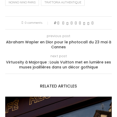
NONNO NINO PARIS
TRATTORIA AUTHENTIQUE
0 comments
0
previous post
Abraham Wapler en Dior pour le photocall du 23 mai à
Cannes
next post
Virtuosity à Majorque : Louis Vuitton met en lumière ses
muses joaillières dans un décor gothique
RELATED ARTICLES