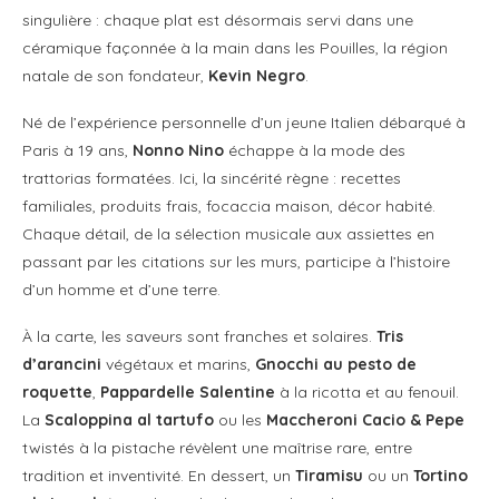
singulière : chaque plat est désormais servi dans une
céramique façonnée à la main dans les Pouilles, la région
natale de son fondateur,
Kevin Negro
.
Né de l’expérience personnelle d’un jeune Italien débarqué à
Paris à 19 ans,
Nonno Nino
échappe à la mode des
trattorias formatées. Ici, la sincérité règne : recettes
familiales, produits frais, focaccia maison, décor habité.
Chaque détail, de la sélection musicale aux assiettes en
passant par les citations sur les murs, participe à l’histoire
d’un homme et d’une terre.
À la carte, les saveurs sont franches et solaires.
Tris
d’arancini
végétaux et marins,
Gnocchi au pesto de
roquette
,
Pappardelle Salentine
à la ricotta et au fenouil.
La
Scaloppina al tartufo
ou les
Maccheroni Cacio & Pepe
twistés à la pistache révèlent une maîtrise rare, entre
tradition et inventivité. En dessert, un
Tiramisu
ou un
Tortino