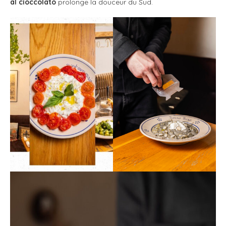
al cioccolato
prolonge la douceur du Sud.