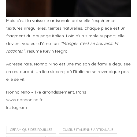
Mais c’est la vaisselle artisanale qui scelle l’expérience :
textures irrégulières, teintes naturelles, chaque pièce est un
fragment du paysage italien. Loin d’un simple support, elle
devient vecteur d’émotion.
“Manger, c’est se souvenir. Et
raconter.”
, résume Kevin Negro.
Adresse rare, Nonno Nino est une maison de famille déguisée
en restaurant. Un lieu sincère, où l’Italie ne se revendique pas,
elle se vit.
Nonno Nino – 17e arrondissement, Paris
www.nonnonino.fr
Instagram
CÉRAMIQUE DES POUILLES
CUISINE ITALIENNE ARTISANALE