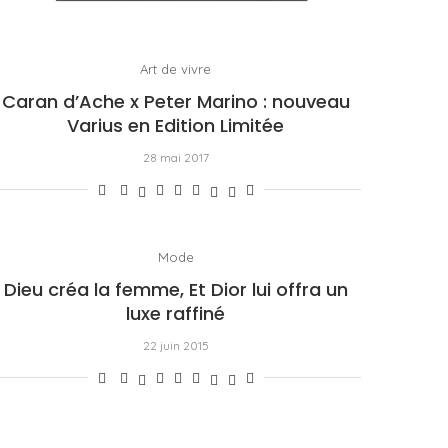
Art de vivre
Caran d’Ache x Peter Marino : nouveau
Varius en Edition Limitée
28 mai 2017
Mode
Dieu créa la femme, Et Dior lui offra un
luxe raffiné
22 juin 2015