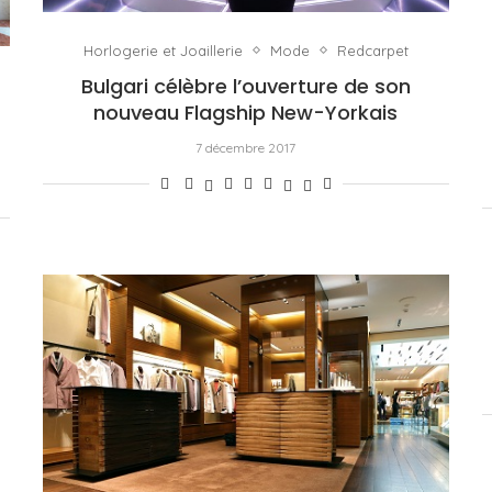
Horlogerie et Joaillerie
Mode
Redcarpet
Bulgari célèbre l’ouverture de son
nouveau Flagship New-Yorkais
7 décembre 2017