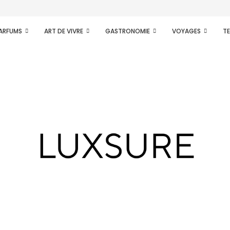
tidien
PARFUMS
ART DE VIVRE
GASTRONOMIE
VOYAGES
T