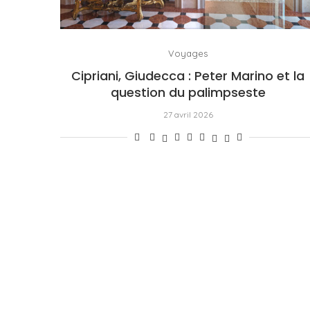
Voyages
Cipriani, Giudecca : Peter Marino et la
question du palimpseste
27 avril 2026