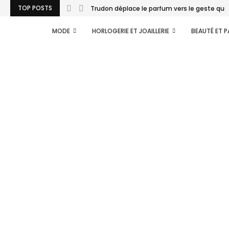
TOP POSTS
Trudon déplace le parfum vers le geste quo
MODE
HORLOGERIE ET JOAILLERIE
BEAUTÉ ET 