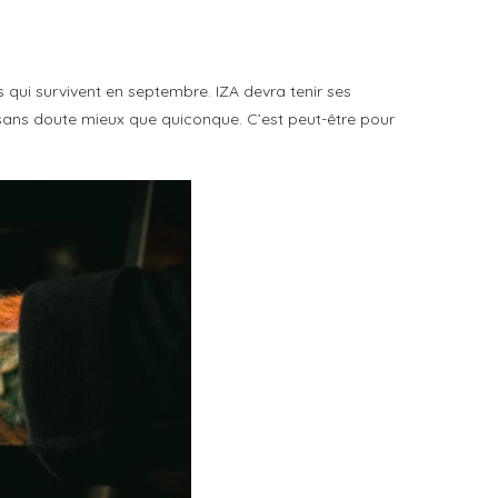
s qui survivent en septembre. IZA devra tenir ses
sans doute mieux que quiconque. C’est peut-être pour