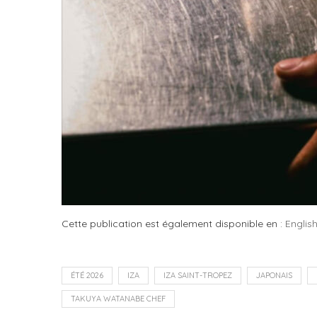
Cette publication est également disponible en :
Englis
ÉTÉ 2026
IZA
IZA SAINT-TROPEZ
JAPONAIS
TAKUYA WATANABE CHEF