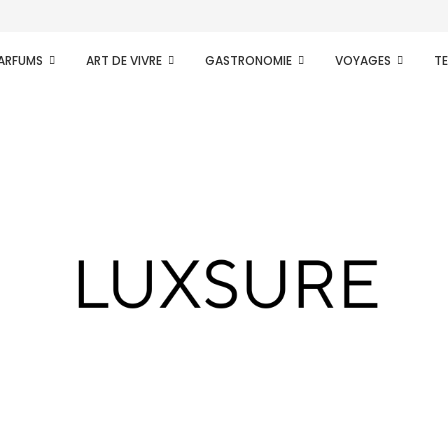
PARFUMS
ART DE VIVRE
GASTRONOMIE
VOYAGES
T