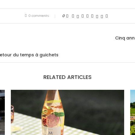
0 comments
0
Cinq ann
retour du temps à guichets
RELATED ARTICLES