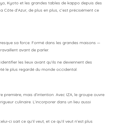
okyo, Kyoto et les grandes tables de kappo depuis des
la Côte d’Azur, de plus en plus, c’est précisément ce
 presque sa force. Formé dans les grandes maisons —
ravaillent avant de parler.
entifier les lieux avant qu’ils ne deviennent des
l’été le plus regardé du monde occidental.
ère première, mais d’intention. Avec IZA, le groupe ouvre
ueur culinaire. L’incorporer dans un lieu aussi
i-ci sait ce qu’il veut, et ce qu’il veut n’est plus