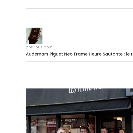
previous post
Audemars Piguet Neo Frame Heure Sautante : le 