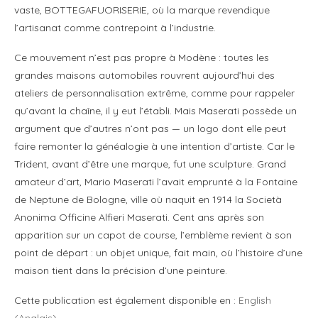
vaste, BOTTEGAFUORISERIE, où la marque revendique
l’artisanat comme contrepoint à l’industrie.
Ce mouvement n’est pas propre à Modène : toutes les
grandes maisons automobiles rouvrent aujourd’hui des
ateliers de personnalisation extrême, comme pour rappeler
qu’avant la chaîne, il y eut l’établi. Mais Maserati possède un
argument que d’autres n’ont pas — un logo dont elle peut
faire remonter la généalogie à une intention d’artiste. Car le
Trident, avant d’être une marque, fut une sculpture. Grand
amateur d’art, Mario Maserati l’avait emprunté à la Fontaine
de Neptune de Bologne, ville où naquit en 1914 la Società
Anonima Officine Alfieri Maserati. Cent ans après son
apparition sur un capot de course, l’emblème revient à son
point de départ : un objet unique, fait main, où l’histoire d’une
maison tient dans la précision d’une peinture.
Cette publication est également disponible en :
English
(
Anglais
)