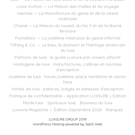
Louis Vuitton — La Maison des malles et du voyage
Hermès — La Manufacture du geste et de la rareté
maîtrisée
Chanel — La Maison du tweed, du No 5 et de la liberté
féminine
Pomellato — La joaillerie milanaise du geste informel
Tiffany & Co. — Le bleu, le diamant et l’héritage américain
du luxe
Parfums de luxe : le guide Luxsure par univers olfactif
Horlogerie de luxe : manufactures, calibres et montres
d’exception
Joaillerie de luxe : haute joaillerie, place Vendôme et savoir-
faire
Hôtels de luxe : palaces, lodges et adresses d’exception
Politique de confidentialité – Application LUXSURE L’Édition
Mode luxe
Spiritueux luxe
Business du luxe
Luxsure Magazine — Édition Septembre 2026
Marques
LUXSURE GROUP 2018
WordPress Hosting powered by SaaS Web