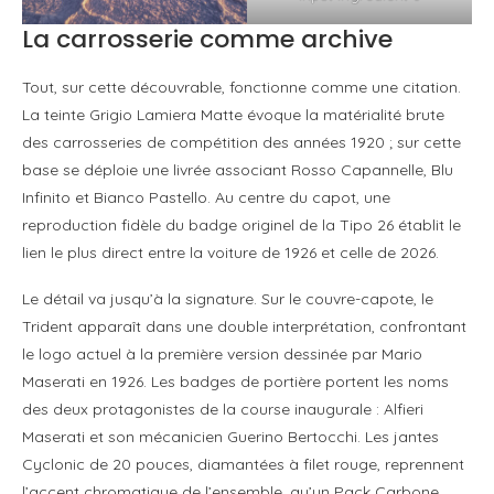
La carrosserie comme archive
Tout, sur cette découvrable, fonctionne comme une citation.
La teinte Grigio Lamiera Matte évoque la matérialité brute
des carrosseries de compétition des années 1920 ; sur cette
base se déploie une livrée associant Rosso Capannelle, Blu
Infinito et Bianco Pastello. Au centre du capot, une
reproduction fidèle du badge originel de la Tipo 26 établit le
lien le plus direct entre la voiture de 1926 et celle de 2026.
Le détail va jusqu’à la signature. Sur le couvre-capote, le
Trident apparaît dans une double interprétation, confrontant
le logo actuel à la première version dessinée par Mario
Maserati en 1926. Les badges de portière portent les noms
des deux protagonistes de la course inaugurale : Alfieri
Maserati et son mécanicien Guerino Bertocchi. Les jantes
Cyclonic de 20 pouces, diamantées à filet rouge, reprennent
l’accent chromatique de l’ensemble, qu’un Pack Carbone