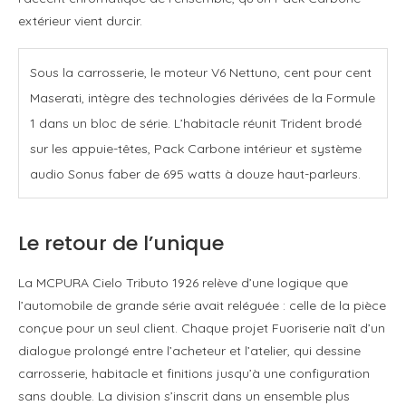
extérieur vient durcir.
Sous la carrosserie, le moteur V6 Nettuno, cent pour cent
Maserati, intègre des technologies dérivées de la Formule
1 dans un bloc de série. L’habitacle réunit Trident brodé
sur les appuie-têtes, Pack Carbone intérieur et système
audio Sonus faber de 695 watts à douze haut-parleurs.
Le retour de l’unique
La MCPURA Cielo Tributo 1926 relève d’une logique que
l’automobile de grande série avait reléguée : celle de la pièce
conçue pour un seul client. Chaque projet Fuoriserie naît d’un
dialogue prolongé entre l’acheteur et l’atelier, qui dessine
carrosserie, habitacle et finitions jusqu’à une configuration
sans double. La division s’inscrit dans un ensemble plus