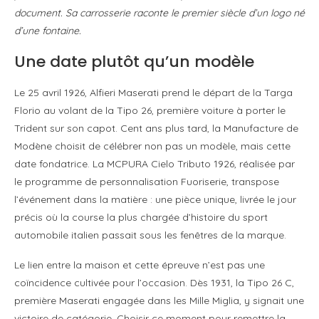
document. Sa carrosserie raconte le premier siècle d’un logo né
d’une fontaine.
Une date plutôt qu’un modèle
Le 25 avril 1926, Alfieri Maserati prend le départ de la Targa
Florio au volant de la Tipo 26, première voiture à porter le
Trident sur son capot. Cent ans plus tard, la Manufacture de
Modène choisit de célébrer non pas un modèle, mais cette
date fondatrice. La MCPURA Cielo Tributo 1926, réalisée par
le programme de personnalisation Fuoriserie, transpose
l’événement dans la matière : une pièce unique, livrée le jour
précis où la course la plus chargée d’histoire du sport
automobile italien passait sous les fenêtres de la marque.
Le lien entre la maison et cette épreuve n’est pas une
coïncidence cultivée pour l’occasion. Dès 1931, la Tipo 26 C,
première Maserati engagée dans les Mille Miglia, y signait une
victoire de catégorie. Choisir ce moment pour remettre la