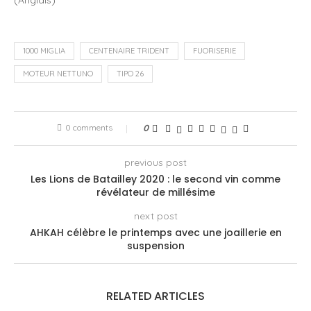
1000 MIGLIA
CENTENAIRE TRIDENT
FUORISERIE
MOTEUR NETTUNO
TIPO 26
0 comments
0
previous post
Les Lions de Batailley 2020 : le second vin comme
révélateur de millésime
next post
AHKAH célèbre le printemps avec une joaillerie en
suspension
RELATED ARTICLES