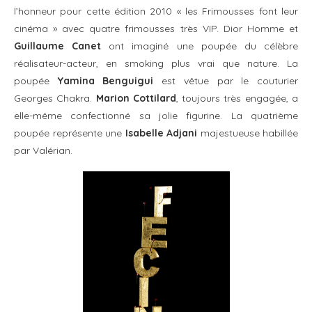
l’honneur pour cette édition 2010 « les Frimousses font leur
cinéma » avec quatre frimousses très VIP. Dior Homme et
Guillaume Canet
ont imaginé une poupée du célèbre
réalisateur-acteur, en smoking plus vrai que nature. La
poupée
Yamina Benguigui
est vêtue par le couturier
Georges Chakra.
Marion Cottilard
, toujours très engagée, a
elle-même confectionné sa jolie figurine. La quatrième
poupée représente une
Isabelle Adjani
majestueuse habillée
par Valérian.