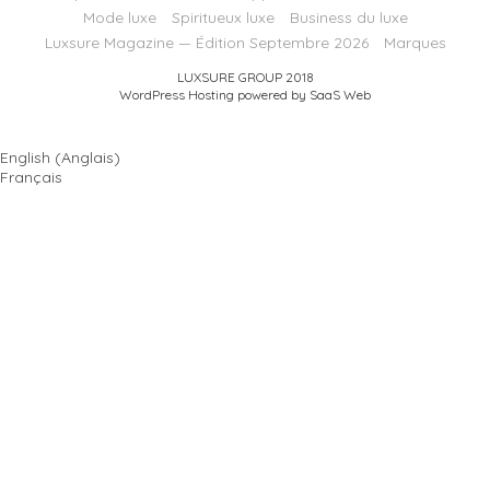
Mode luxe
Spiritueux luxe
Business du luxe
Luxsure Magazine — Édition Septembre 2026
Marques
LUXSURE GROUP 2018
WordPress Hosting powered by SaaS Web
English
(
Anglais
)
Français