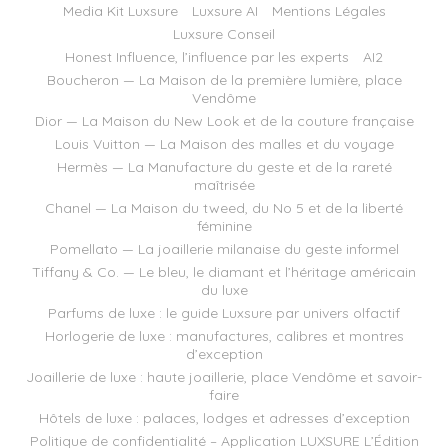
Media Kit Luxsure
Luxsure AI
Mentions Légales
Luxsure Conseil
Honest Influence, l’influence par les experts
AI2
Boucheron — La Maison de la première lumière, place
Vendôme
Dior — La Maison du New Look et de la couture française
Louis Vuitton — La Maison des malles et du voyage
Hermès — La Manufacture du geste et de la rareté
maîtrisée
Chanel — La Maison du tweed, du No 5 et de la liberté
féminine
Pomellato — La joaillerie milanaise du geste informel
Tiffany & Co. — Le bleu, le diamant et l’héritage américain
du luxe
Parfums de luxe : le guide Luxsure par univers olfactif
Horlogerie de luxe : manufactures, calibres et montres
d’exception
Joaillerie de luxe : haute joaillerie, place Vendôme et savoir-
faire
Hôtels de luxe : palaces, lodges et adresses d’exception
Politique de confidentialité – Application LUXSURE L’Édition