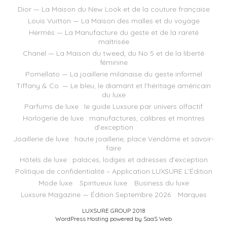
Dior — La Maison du New Look et de la couture française
Louis Vuitton — La Maison des malles et du voyage
Hermès — La Manufacture du geste et de la rareté
maîtrisée
Chanel — La Maison du tweed, du No 5 et de la liberté
féminine
Pomellato — La joaillerie milanaise du geste informel
Tiffany & Co. — Le bleu, le diamant et l’héritage américain
du luxe
Parfums de luxe : le guide Luxsure par univers olfactif
Horlogerie de luxe : manufactures, calibres et montres
d’exception
Joaillerie de luxe : haute joaillerie, place Vendôme et savoir-
faire
Hôtels de luxe : palaces, lodges et adresses d’exception
Politique de confidentialité – Application LUXSURE L’Édition
Mode luxe
Spiritueux luxe
Business du luxe
Luxsure Magazine — Édition Septembre 2026
Marques
LUXSURE GROUP 2018
WordPress Hosting powered by SaaS Web