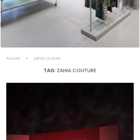
ISSEY MIYAKE AU 45 MADISON AVENUE : LE PLI COMME
PRINCIPE ARCHITECTURAL
Accueil
»
zahia couture
TAG:
ZAHIA COUTURE