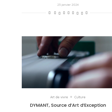
23 janvier 2024
Art de vivre
Culture
DYMANT, Source d’Art d’Exception