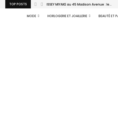
TOP POSTS
ISSEY MIYAKE au 45 Madison Avenue : le...
MODE
HORLOGERIE ET JOAILLERIE
BEAUTÉ ET 