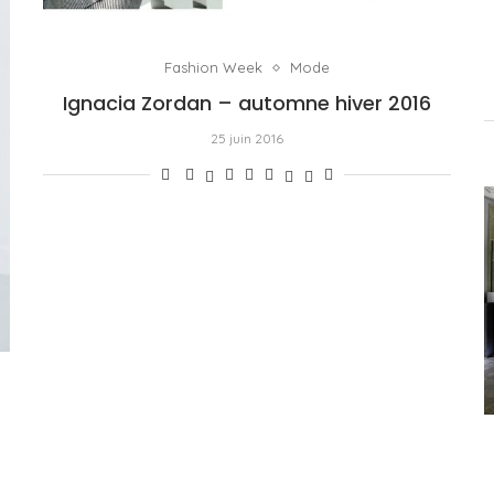
Fashion Week
Mode
Ignacia Zordan – automne hiver 2016
25 juin 2016