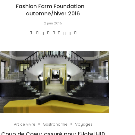
Fashion Farm Foundation –
automne/hiver 2016
2 juin 2016
Art de vivre
Gastronomie
Voyages
Coup de Coeur assuré pour l’Hotel H10