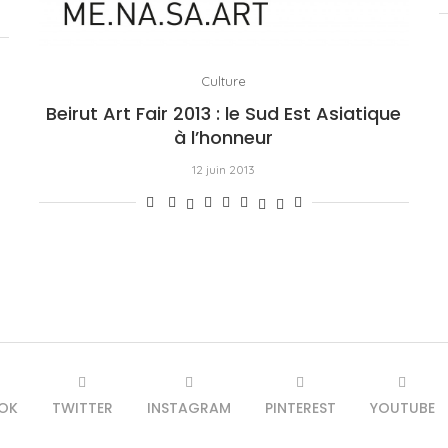
Culture
Beirut Art Fair 2013 : le Sud Est Asiatique
à l’honneur
12 juin 2013
OK
TWITTER
INSTAGRAM
PINTEREST
YOUTUBE