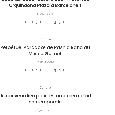
Urquinaona Plaza à Barcelone !
8 août 2015
Culture
Perpétuel Paradoxe de Rashid Rana au
Musée Guimet
15 août 2010
Culture
Un nouveau lieu pour les amoureux d’art
contemporain
23 juillet 2009