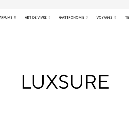
PARFUMS
ART DE VIVRE
GASTRONOMIE
VOYAGES
T