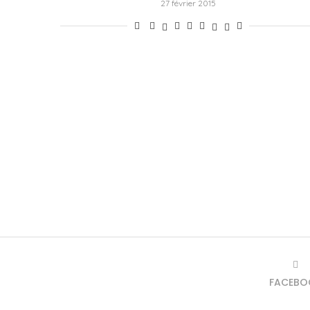
27 février 2015
FACEBO