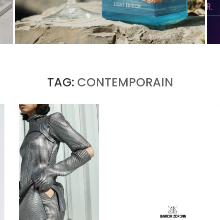
PORTOFINO CHERCHE L’INTENSITÉ À VINGT
DEGRÉS
by
PASCAL IAKOVOU
TAG:
CONTEMPORAIN