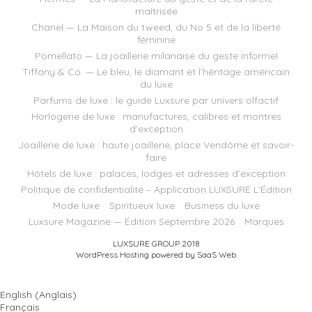
maîtrisée
Chanel — La Maison du tweed, du No 5 et de la liberté
féminine
Pomellato — La joaillerie milanaise du geste informel
Tiffany & Co. — Le bleu, le diamant et l’héritage américain
du luxe
Parfums de luxe : le guide Luxsure par univers olfactif
Horlogerie de luxe : manufactures, calibres et montres
d’exception
Joaillerie de luxe : haute joaillerie, place Vendôme et savoir-
faire
Hôtels de luxe : palaces, lodges et adresses d’exception
Politique de confidentialité – Application LUXSURE L’Édition
Mode luxe
Spiritueux luxe
Business du luxe
Luxsure Magazine — Édition Septembre 2026
Marques
LUXSURE GROUP 2018
WordPress Hosting powered by SaaS Web
English
(
Anglais
)
Français