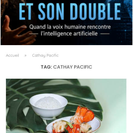
OPÉRA X IA : L’ORIGINAL ET SON DOUBLE
Accueil
»
Cathay Pacific
TAG:
CATHAY PACIFIC