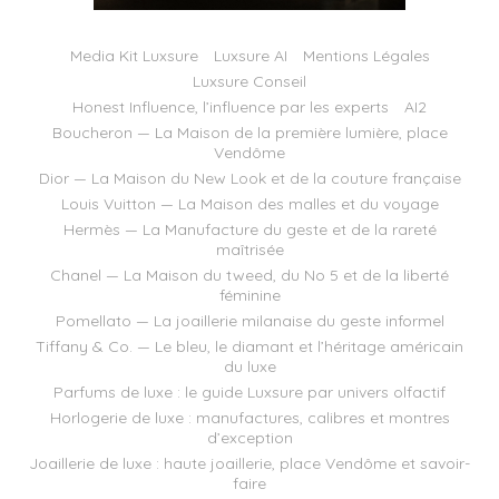
Media Kit Luxsure
Luxsure AI
Mentions Légales
Luxsure Conseil
Honest Influence, l’influence par les experts
AI2
Boucheron — La Maison de la première lumière, place
Vendôme
Dior — La Maison du New Look et de la couture française
Louis Vuitton — La Maison des malles et du voyage
Hermès — La Manufacture du geste et de la rareté
maîtrisée
Chanel — La Maison du tweed, du No 5 et de la liberté
féminine
Pomellato — La joaillerie milanaise du geste informel
Tiffany & Co. — Le bleu, le diamant et l’héritage américain
du luxe
Parfums de luxe : le guide Luxsure par univers olfactif
Horlogerie de luxe : manufactures, calibres et montres
d’exception
Joaillerie de luxe : haute joaillerie, place Vendôme et savoir-
faire