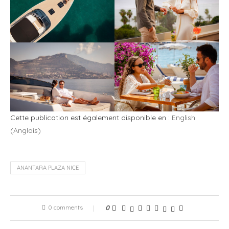
Cette publication est également disponible en :
English
(
Anglais
)
ANANTARA PLAZA NICE
0 comments
0