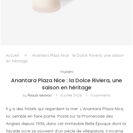
TRUDON DÉPLACE LE PARFUM VERS LE GESTE QUOTIDIEN
Accueil
»
Anantara Plaza Nice : la Dolce Riviera, une saison
en héritage
Voyages
Anantara Plaza Nice : la Dolce Riviera, une
saison en héritage
by
Pascal Iakovou
6 juillet 2026
0 comments
Il y a des hôtels qui regardent la mer. L’Anantara Plaza Nice,
lui, semble en faire partie. Posté sur la Promenade des
Anglais depuis 1936, dans cet immeuble Belle Époque dont la
façade ocre se souvient d’un siècle de villégiature, il incarne