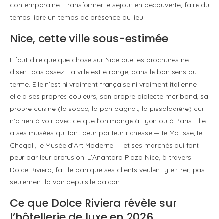
contemporaine : transformer le séjour en découverte, faire du
temps libre un temps de présence au lieu.
Nice, cette ville sous-estimée
Il faut dire quelque chose sur Nice que les brochures ne
disent pas assez : la ville est étrange, dans le bon sens du
terme. Elle n’est ni vraiment française ni vraiment italienne,
elle a ses propres couleurs, son propre dialecte moribond, sa
propre cuisine (la socca, la pan bagnat, la pissaladière) qui
n’a rien à voir avec ce que l’on mange à Lyon ou à Paris. Elle
a ses musées qui font peur par leur richesse — le Matisse, le
Chagall, le Musée d’Art Moderne — et ses marchés qui font
peur par leur profusion. L’Anantara Plaza Nice, à travers
Dolce Riviera, fait le pari que ses clients veulent y entrer, pas
seulement la voir depuis le balcon.
Ce que Dolce Riviera révèle sur
l’hôtellerie de luxe en 2026