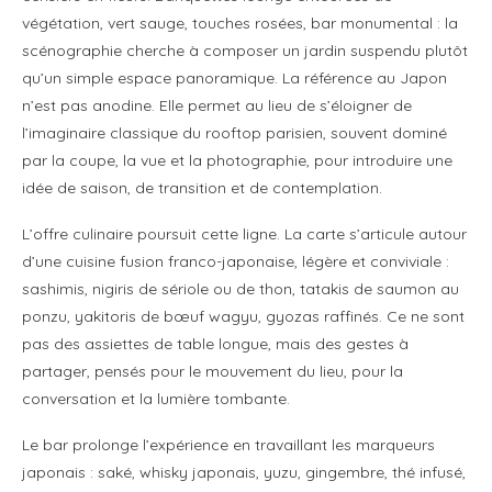
végétation, vert sauge, touches rosées, bar monumental : la
scénographie cherche à composer un jardin suspendu plutôt
qu’un simple espace panoramique. La référence au Japon
n’est pas anodine. Elle permet au lieu de s’éloigner de
l’imaginaire classique du rooftop parisien, souvent dominé
par la coupe, la vue et la photographie, pour introduire une
idée de saison, de transition et de contemplation.
L’offre culinaire poursuit cette ligne. La carte s’articule autour
d’une cuisine fusion franco-japonaise, légère et conviviale :
sashimis, nigiris de sériole ou de thon, tatakis de saumon au
ponzu, yakitoris de bœuf wagyu, gyozas raffinés. Ce ne sont
pas des assiettes de table longue, mais des gestes à
partager, pensés pour le mouvement du lieu, pour la
conversation et la lumière tombante.
Le bar prolonge l’expérience en travaillant les marqueurs
japonais : saké, whisky japonais, yuzu, gingembre, thé infusé,