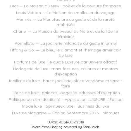
Dior — La Maison du New Look et de la couture française
Louis Vuitton — La Maison des malles et du voyage
Hermès — La Manufacture du geste et de la rareté
maîtrisée
Chanel — La Maison du tweed, du No 5 et de la liberté
féminine
Pomellato — La joaillerie milanaise du geste informel
Tiffany & Co. — Le bleu, le diamant et l’héritage américain
du luxe
Parfums de luxe : le guide Luxsure par univers olfactif
Horlogerie de luxe : manufactures, calibres et montres
d’exception
Joaillerie de luxe : haute joaillerie, place Vendôme et savoir-
faire
Hôtels de luxe : palaces, lodges et adresses d’exception
Politique de confidentialité – Application LUXSURE L’Édition
Mode luxe
Spiritueux luxe
Business du luxe
Luxsure Magazine — Édition Septembre 2026
Marques
LUXSURE GROUP 2018
WordPress Hosting powered by SaaS Web