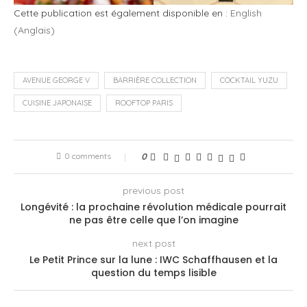
Cette publication est également disponible en :
English
(
Anglais
)
AVENUE GEORGE V
BARRIÈRE COLLECTION
COCKTAIL YUZU
CUISINE JAPONAISE
ROOFTOP PARIS
0 comments
0
previous post
Longévité : la prochaine révolution médicale pourrait
ne pas être celle que l’on imagine
next post
Le Petit Prince sur la lune : IWC Schaffhausen et la
question du temps lisible