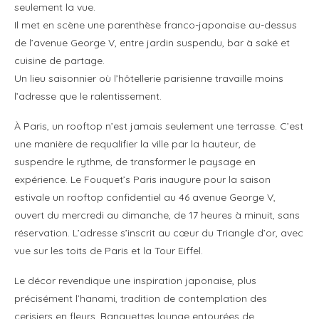
seulement la vue.
Il met en scène une parenthèse franco-japonaise au-dessus
de l’avenue George V, entre jardin suspendu, bar à saké et
cuisine de partage.
Un lieu saisonnier où l’hôtellerie parisienne travaille moins
l’adresse que le ralentissement.
À Paris, un rooftop n’est jamais seulement une terrasse. C’est
une manière de requalifier la ville par la hauteur, de
suspendre le rythme, de transformer le paysage en
expérience. Le Fouquet’s Paris inaugure pour la saison
estivale un rooftop confidentiel au 46 avenue George V,
ouvert du mercredi au dimanche, de 17 heures à minuit, sans
réservation. L’adresse s’inscrit au cœur du Triangle d’or, avec
vue sur les toits de Paris et la Tour Eiffel.
Le décor revendique une inspiration japonaise, plus
précisément l’hanami, tradition de contemplation des
cerisiers en fleurs. Banquettes lounge entourées de