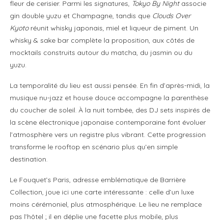
fleur de cerisier. Parmi les signatures,
Tokyo By Night
associe
gin double yuzu et Champagne, tandis que
Clouds Over
Kyoto
réunit whisky japonais, miel et liqueur de piment. Un
whisky & sake bar complète la proposition, aux côtés de
mocktails construits autour du matcha, du jasmin ou du
yuzu.
La temporalité du lieu est aussi pensée. En fin d’après-midi, la
musique nu-jazz et house douce accompagne la parenthèse
du coucher de soleil. À la nuit tombée, des DJ sets inspirés de
la scène électronique japonaise contemporaine font évoluer
l’atmosphère vers un registre plus vibrant. Cette progression
transforme le rooftop en scénario plus qu’en simple
destination.
Le Fouquet’s Paris, adresse emblématique de Barrière
Collection, joue ici une carte intéressante : celle d’un luxe
moins cérémoniel, plus atmosphérique. Le lieu ne remplace
pas l’hôtel ; il en déplie une facette plus mobile, plus