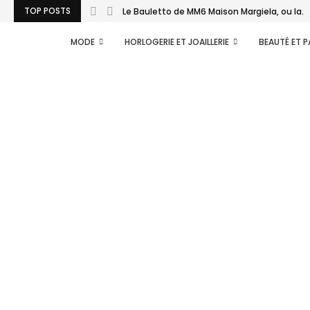
TOP POSTS
Le Bauletto de MM6 Maison Margiela, ou la...
MODE
HORLOGERIE ET JOAILLERIE
BEAUTÉ ET 