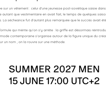
que sur un vêtement : celui d’une jeunesse post-soviétique saisie da
ire autant que vestimentaire en avait fait, le temps de quelques sais
s. La sécheance fut d’autant plus remarquée que le succès avait été
ule qui mérite qu’on s’y arrête : la griffe est désormais réintrod
 mode contemporaine s’organise autour de la figure unique du créateur
 sur un nom ; on la rouvre sur une méthode.