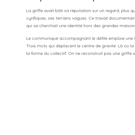
La griffe avait bâti sa réputation sur un regard, plus 
cyrilliques, ses terrains vagues. Ce travail documenta
qui se cherchait une identité hors des grandes maison
Le communiqué accompagnant le défilé emploie une form
Trois mots qui déplacent le centre de gravité. Là où la
la forme du collectif. On ne reconstruit pas une griffe