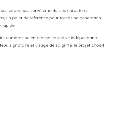
ns ses codes, ses survêtements, ses caractères
ons, un point de référence pour toute une génération
 rapide.
uite comme une entreprise collective indépendante.
, signataire et visage de sa griffe, le projet choisit