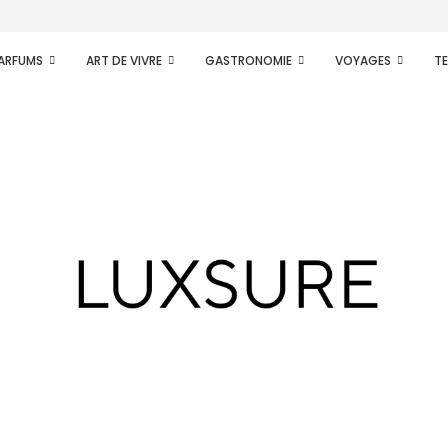
PARFUMS
ART DE VIVRE
GASTRONOMIE
VOYAGES
T