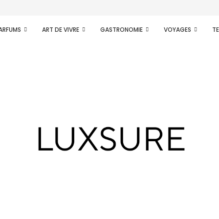
ence d’une nouvelle...
PARFUMS
ART DE VIVRE
GASTRONOMIE
VOYAGES
T