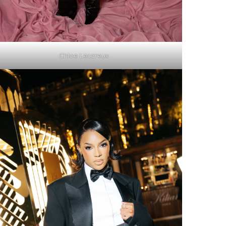
Chloe Lecareux