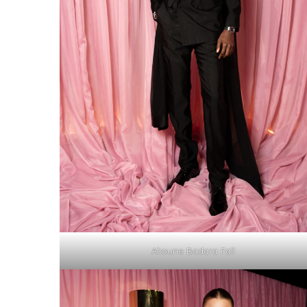
Alioune Badara Fall