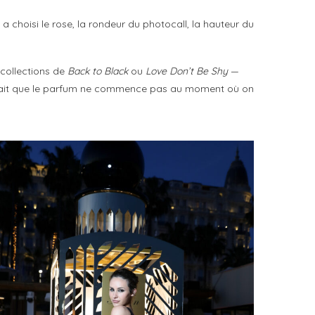
S a choisi le rose, la rondeur du photocall, la hauteur du
 collections de
Back to Black
ou
Love Don’t Be Shy
—
qui sait que le parfum ne commence pas au moment où on