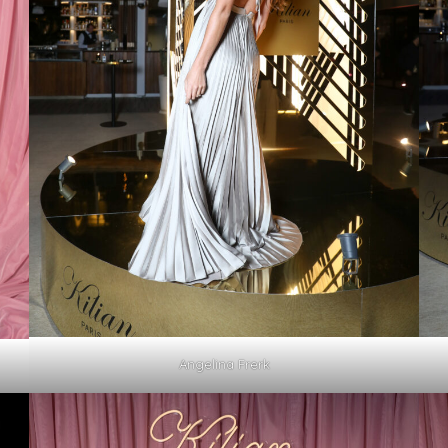
Angelina Frerk