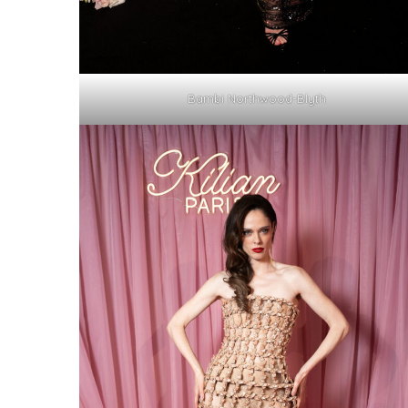
Bambi Northwood-Blyth