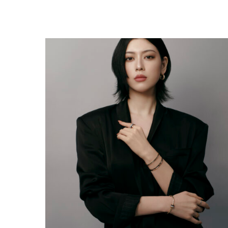
AYAKA MIYOSHI REJOINT BOUCHERON, OU