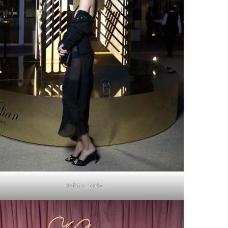
Ashtin Earle