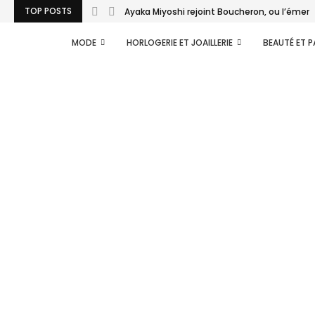
TOP POSTS
Ayaka Miyoshi rejoint Boucheron, ou l’émerg
MODE
HORLOGERIE ET JOAILLERIE
BEAUTÉ ET 