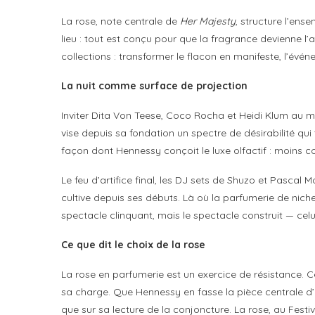
La rose, note centrale de
Her Majesty
, structure l’ens
lieu : tout est conçu pour que la fragrance devienne l
collections : transformer le flacon en manifeste, l’év
La nuit comme surface de projection
Inviter Dita Von Teese, Coco Rocha et Heidi Klum au 
vise depuis sa fondation un spectre de désirabilité qui
façon dont Hennessy conçoit le luxe olfactif : moins 
Le feu d’artifice final, les DJ sets de Shuzo et Pascal
cultive depuis ses débuts. Là où la parfumerie de niche
spectacle clinquant, mais le spectacle construit — celu
Ce que dit le choix de la rose
La rose en parfumerie est un exercice de résistance. Cent
sa charge. Que Hennessy en fasse la pièce centrale d
que sur sa lecture de la conjoncture. La rose, au Festiv