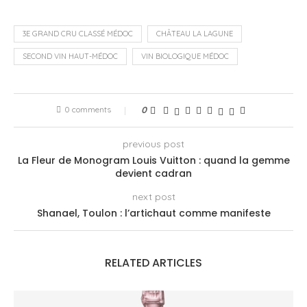
3E GRAND CRU CLASSÉ MÉDOC
CHÂTEAU LA LAGUNE
SECOND VIN HAUT-MÉDOC
VIN BIOLOGIQUE MÉDOC
0 comments
0
previous post
La Fleur de Monogram Louis Vuitton : quand la gemme
devient cadran
next post
Shanael, Toulon : l’artichaut comme manifeste
RELATED ARTICLES