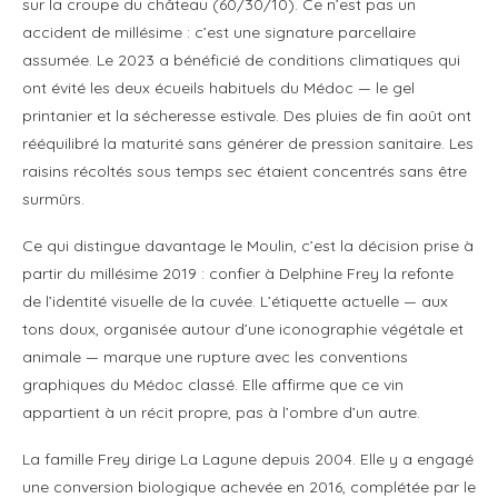
sur la croupe du château (60/30/10). Ce n’est pas un
accident de millésime : c’est une signature parcellaire
assumée. Le 2023 a bénéficié de conditions climatiques qui
ont évité les deux écueils habituels du Médoc — le gel
printanier et la sécheresse estivale. Des pluies de fin août ont
rééquilibré la maturité sans générer de pression sanitaire. Les
raisins récoltés sous temps sec étaient concentrés sans être
surmûrs.
Ce qui distingue davantage le Moulin, c’est la décision prise à
partir du millésime 2019 : confier à Delphine Frey la refonte
de l’identité visuelle de la cuvée. L’étiquette actuelle — aux
tons doux, organisée autour d’une iconographie végétale et
animale — marque une rupture avec les conventions
graphiques du Médoc classé. Elle affirme que ce vin
appartient à un récit propre, pas à l’ombre d’un autre.
La famille Frey dirige La Lagune depuis 2004. Elle y a engagé
une conversion biologique achevée en 2016, complétée par le