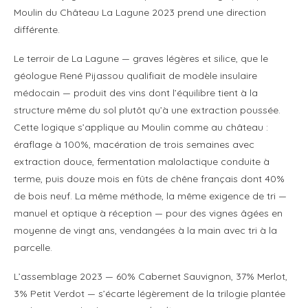
Moulin du Château La Lagune 2023 prend une direction
différente.
Le terroir de La Lagune — graves légères et silice, que le
géologue René Pijassou qualifiait de modèle insulaire
médocain — produit des vins dont l’équilibre tient à la
structure même du sol plutôt qu’à une extraction poussée.
Cette logique s’applique au Moulin comme au château :
éraflage à 100%, macération de trois semaines avec
extraction douce, fermentation malolactique conduite à
terme, puis douze mois en fûts de chêne français dont 40%
de bois neuf. La même méthode, la même exigence de tri —
manuel et optique à réception — pour des vignes âgées en
moyenne de vingt ans, vendangées à la main avec tri à la
parcelle.
L’assemblage 2023 — 60% Cabernet Sauvignon, 37% Merlot,
3% Petit Verdot — s’écarte légèrement de la trilogie plantée