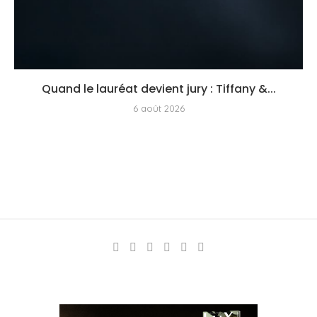
Quand le lauréat devient jury : Tiffany &...
6 août 2026