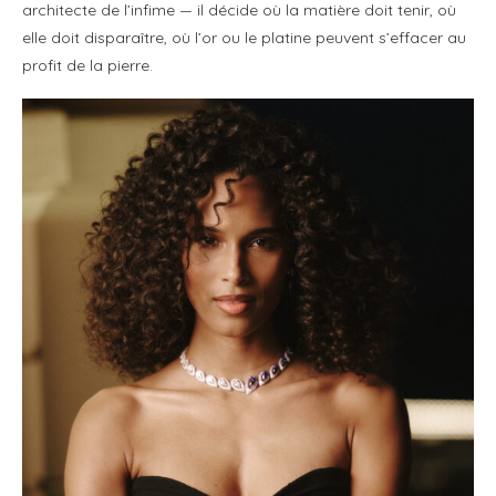
architecte de l’infime — il décide où la matière doit tenir, où
elle doit disparaître, où l’or ou le platine peuvent s’effacer au
profit de la pierre.