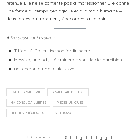
retenue. Elle ne se contente pas d’impressionner. Elle donne
une forme au temps géologique et à la main humaine —
deux forces qui, rarement, s’accordent à ce point.
À lire aussi sur Luxsure :
Tiffany & Co. cultive son jardin secret
Messika, une odyssée minérale sous le ciel namibien
Boucheron au Met Gala 2026
HAUTE JOAILLERIE
JOAILLERIE DE LUXE
MAISONS JOAILLIÈRES
PIÈCES UNIQUES
PIERRES PRÉCIEUSES
SERTISSAGE
0 comments
0