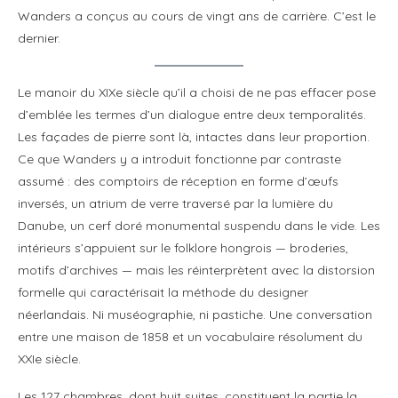
Wanders a conçus au cours de vingt ans de carrière. C’est le
dernier.
Le manoir du XIXe siècle qu’il a choisi de ne pas effacer pose
d’emblée les termes d’un dialogue entre deux temporalités.
Les façades de pierre sont là, intactes dans leur proportion.
Ce que Wanders y a introduit fonctionne par contraste
assumé : des comptoirs de réception en forme d’œufs
inversés, un atrium de verre traversé par la lumière du
Danube, un cerf doré monumental suspendu dans le vide. Les
intérieurs s’appuient sur le folklore hongrois — broderies,
motifs d’archives — mais les réinterprètent avec la distorsion
formelle qui caractérisait la méthode du designer
néerlandais. Ni muséographie, ni pastiche. Une conversation
entre une maison de 1858 et un vocabulaire résolument du
XXIe siècle.
Les 127 chambres, dont huit suites, constituent la partie la