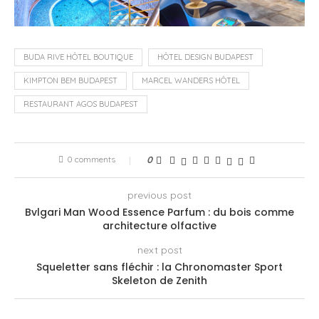
BUDA RIVE HÔTEL BOUTIQUE
HÔTEL DESIGN BUDAPEST
KIMPTON BEM BUDAPEST
MARCEL WANDERS HÔTEL
RESTAURANT AGOS BUDAPEST
0 comments
0
previous post
Bvlgari Man Wood Essence Parfum : du bois comme
architecture olfactive
next post
Squeletter sans fléchir : la Chronomaster Sport
Skeleton de Zenith