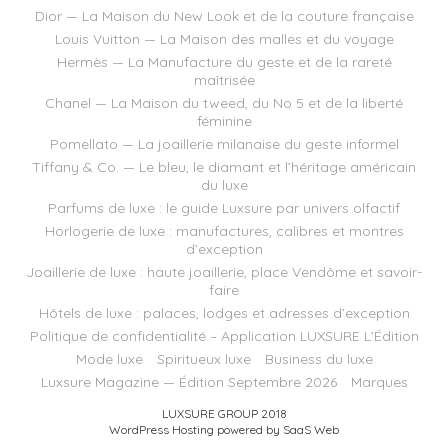
Dior — La Maison du New Look et de la couture française
Louis Vuitton — La Maison des malles et du voyage
Hermès — La Manufacture du geste et de la rareté
maîtrisée
Chanel — La Maison du tweed, du No 5 et de la liberté
féminine
Pomellato — La joaillerie milanaise du geste informel
Tiffany & Co. — Le bleu, le diamant et l’héritage américain
du luxe
Parfums de luxe : le guide Luxsure par univers olfactif
Horlogerie de luxe : manufactures, calibres et montres
d’exception
Joaillerie de luxe : haute joaillerie, place Vendôme et savoir-
faire
Hôtels de luxe : palaces, lodges et adresses d’exception
Politique de confidentialité – Application LUXSURE L’Édition
Mode luxe
Spiritueux luxe
Business du luxe
Luxsure Magazine — Édition Septembre 2026
Marques
LUXSURE GROUP 2018
WordPress Hosting powered by SaaS Web