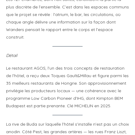
plus discrète de l’ensemble. C’est dans les espaces communs
que le projet se révèle : l’atrium, le bar, les circulations, où
chaque angle délivre une information sur la façon dont
Wanders pensait le rapport entre le corps et l’espace
construit.
Détail
Le restaurant AGOS, l’un des trois concepts de restauration
de l’hôtel, a reçu deux Toques Gault&Millau et figure parmi les
35 meilleurs restaurants de Hongrie. Son approvisionnement
privilégie les producteurs locaux — une cohérence avec le
programme Low Carbon Pioneer d’IHG, dont Kimpton BEM
Budapest est partie prenante. Clé MICHELIN en 2025.
La rive de Buda sur laquelle l’hôtel s’installe n’est pas un choix
anodin. Côté Pest, les grandes artères — les rues Franz Liszt,