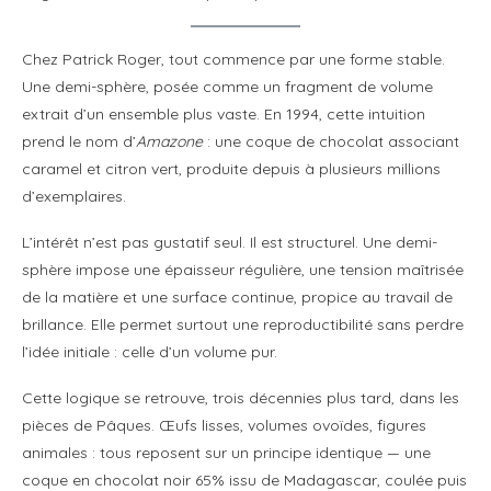
Chez Patrick Roger, tout commence par une forme stable.
Une demi-sphère, posée comme un fragment de volume
extrait d’un ensemble plus vaste. En 1994, cette intuition
prend le nom d’
Amazone
: une coque de chocolat associant
caramel et citron vert, produite depuis à plusieurs millions
d’exemplaires.
L’intérêt n’est pas gustatif seul. Il est structurel. Une demi-
sphère impose une épaisseur régulière, une tension maîtrisée
de la matière et une surface continue, propice au travail de
brillance. Elle permet surtout une reproductibilité sans perdre
l’idée initiale : celle d’un volume pur.
Cette logique se retrouve, trois décennies plus tard, dans les
pièces de Pâques. Œufs lisses, volumes ovoïdes, figures
animales : tous reposent sur un principe identique — une
coque en chocolat noir 65% issu de Madagascar, coulée puis