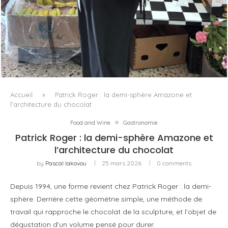
LE BAULETTO DE MM6 MAISON MARGIELA, OU LA
GÉOMÉTRIE COMME SEUL ORNEMENT
Accueil
»
Patrick Roger : la demi-sphère Amazone et
l’architecture du chocolat
Food and Wine
Gastronomie
Patrick Roger : la demi-sphère Amazone et
l’architecture du chocolat
by
Pascal Iakovou
25 mars 2026
0 comments
Depuis 1994, une forme revient chez Patrick Roger : la demi-
sphère. Derrière cette géométrie simple, une méthode de
travail qui rapproche le chocolat de la sculpture, et l’objet de
dégustation d’un volume pensé pour durer.