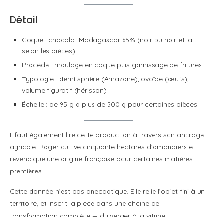
Détail
Coque : chocolat Madagascar 65% (noir ou noir et lait
selon les pièces)
Procédé : moulage en coque puis garnissage de fritures
Typologie : demi-sphère (Amazone), ovoïde (œufs),
volume figuratif (hérisson)
Échelle : de 95 g à plus de 500 g pour certaines pièces
Il faut également lire cette production à travers son ancrage
agricole. Roger cultive cinquante hectares d’amandiers et
revendique une origine française pour certaines matières
premières.
Cette donnée n’est pas anecdotique. Elle relie l’objet fini à un
territoire, et inscrit la pièce dans une chaîne de
transformation complète — du verger à la vitrine.