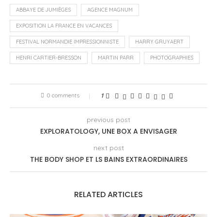
ABBAYE DE JUMIÈGES
AGENCE MAGNUM
EXPOSITION LA FRANCE EN VACANCES
FESTIVAL NORMANDIE IMPRESSIONNISTE
HARRY GRUYAERT
HENRI CARTIER-BRESSON
MARTIN PARR
PHOTOGRAPHIES
0 comments
1
previous post
EXPLORATOLOGY, UNE BOX A ENVISAGER
next post
THE BODY SHOP ET LS BAINS EXTRAORDINAIRES
RELATED ARTICLES