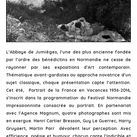
L’Abbaye de Jumièges, l’une des plus ancienne fondée
par l’ordre des bénédictins en Normandie ne cesse de
rayonner par ses expositions d’Art contemporain.
Thématique avant-gardistes ou approche novatrice d’un
sujet classique, chaque présentation capte l’attention.
Cet été, Portrait de la France en Vacances 1936-2016,
s’inscrit dans la programmation du Festival Normandie
Impressionniste consacrée au portrait. En partenariat
avec l’Agence Magnum, quatre photographes sont mis
en exergue. Henri Cartier Bresson, Guy Le Guerrec, Harry
Gruyaert, Martin Parr dévoilent leur perception. Avec
efficience, poésie et humour, chacun capte l’indicible et