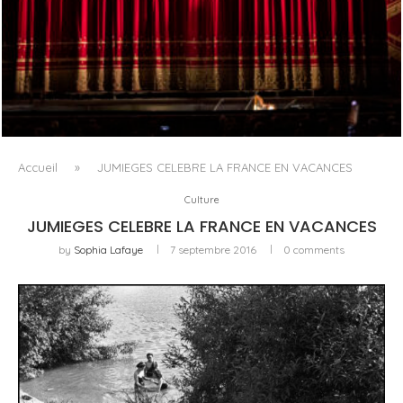
PORTRAIT MILANO, OU L’OPÉRA COMME ART DE SÉJOUR
Accueil
»
JUMIEGES CELEBRE LA FRANCE EN VACANCES
Culture
JUMIEGES CELEBRE LA FRANCE EN VACANCES
by
Sophia Lafaye
7 septembre 2016
0 comments