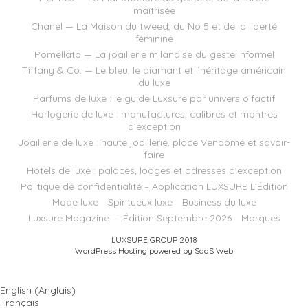
maîtrisée
Chanel — La Maison du tweed, du No 5 et de la liberté
féminine
Pomellato — La joaillerie milanaise du geste informel
Tiffany & Co. — Le bleu, le diamant et l’héritage américain
du luxe
Parfums de luxe : le guide Luxsure par univers olfactif
Horlogerie de luxe : manufactures, calibres et montres
d’exception
Joaillerie de luxe : haute joaillerie, place Vendôme et savoir-
faire
Hôtels de luxe : palaces, lodges et adresses d’exception
Politique de confidentialité – Application LUXSURE L’Édition
Mode luxe
Spiritueux luxe
Business du luxe
Luxsure Magazine — Édition Septembre 2026
Marques
LUXSURE GROUP 2018
WordPress Hosting powered by SaaS Web
English
(
Anglais
)
Français