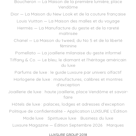
Boucheron — La Maison de la première lumière, place
Vendôme
Dior — La Maison du New Look et de la couture française
Louis Vuitton — La Maison des malles et du voyage
Hermès — La Manufacture du geste et de la rareté
maîtrisée
Chanel — La Maison du tweed, du No 5 et de la liberté
féminine
Pomellato — La joaillerie milanaise du geste informel
Tiffany & Co. — Le bleu, le diamant et l’héritage américain
du luxe
Parfums de luxe : le guide Luxsure par univers olfactif
Horlogerie de luxe : manufactures, calibres et montres
d’exception
Joaillerie de luxe : haute joaillerie, place Vendôme et savoir-
faire
Hôtels de luxe : palaces, lodges et adresses d’exception
Politique de confidentialité – Application LUXSURE L’Édition
Mode luxe
Spiritueux luxe
Business du luxe
Luxsure Magazine — Édition Septembre 2026
Marques
LUXSURE GROUP 2018