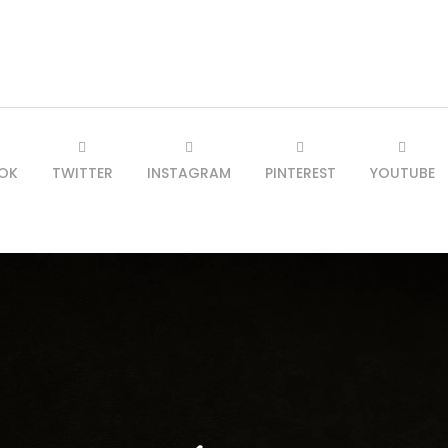
OK
TWITTER
INSTAGRAM
PINTEREST
YOUTUBE