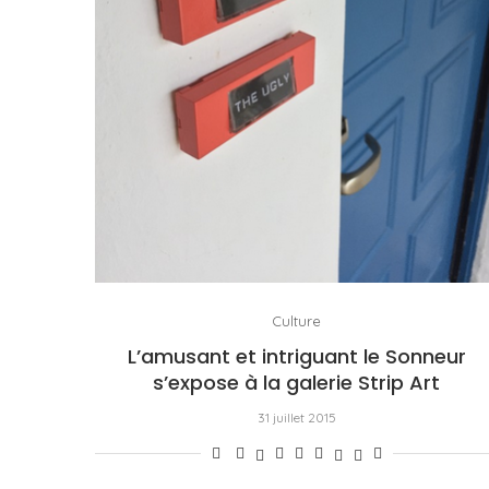
Culture
L’amusant et intriguant le Sonneur
s’expose à la galerie Strip Art
31 juillet 2015