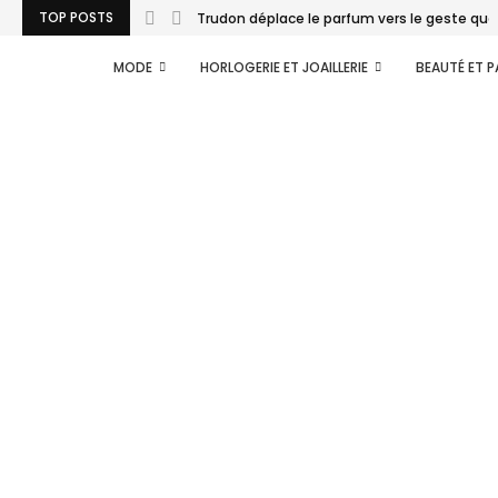
TOP POSTS
Trudon déplace le parfum vers le geste quo
MODE
HORLOGERIE ET JOAILLERIE
BEAUTÉ ET 