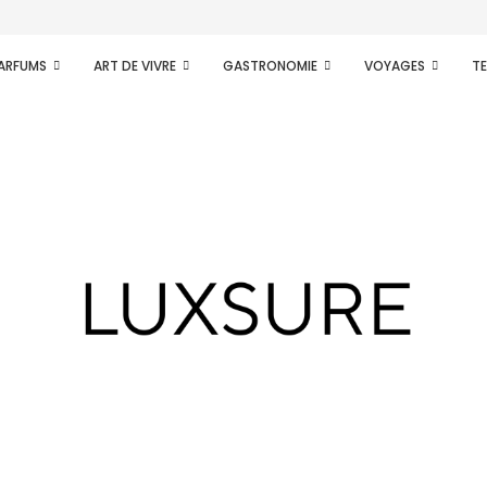
tidien
PARFUMS
ART DE VIVRE
GASTRONOMIE
VOYAGES
T