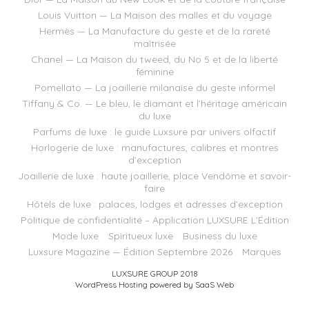
Louis Vuitton — La Maison des malles et du voyage
Hermès — La Manufacture du geste et de la rareté
maîtrisée
Chanel — La Maison du tweed, du No 5 et de la liberté
féminine
Pomellato — La joaillerie milanaise du geste informel
Tiffany & Co. — Le bleu, le diamant et l’héritage américain
du luxe
Parfums de luxe : le guide Luxsure par univers olfactif
Horlogerie de luxe : manufactures, calibres et montres
d’exception
Joaillerie de luxe : haute joaillerie, place Vendôme et savoir-
faire
Hôtels de luxe : palaces, lodges et adresses d’exception
Politique de confidentialité – Application LUXSURE L’Édition
Mode luxe
Spiritueux luxe
Business du luxe
Luxsure Magazine — Édition Septembre 2026
Marques
LUXSURE GROUP 2018
WordPress Hosting powered by SaaS Web