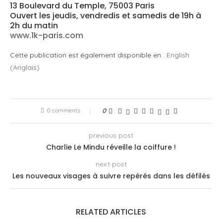
13 Boulevard du Temple, 75003 Paris
Ouvert les jeudis, vendredis et samedis de 19h à
2h du matin
www.1k-paris.com
Cette publication est également disponible en :
English
(
Anglais
)
0 comments
0
previous post
Charlie Le Mindu réveille la coiffure !
next post
Les nouveaux visages à suivre repérés dans les défilés
RELATED ARTICLES