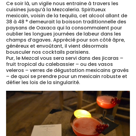
Ce soir là, un vigile nous entraine à travers les
cuisines jusqu’à la Mezcaleria. Spiritueux
mexicain, voisin de la tequila, cet alcool allant de
38 à 48 ° demeurait la boisson traditionnelle des
paysans de Oaxaca qui la consommaient pour
oublier les longues journées de labeur dans les
champs d’agaves. Apprécié pour son côté âpre,
généreux et envoûtant, il vient désormais
bousculer nos cocktails parisiens.
Pur, le Mezcal vous sera servi dans des jicaras –
fruit tropical du calebassier – ou des vasos
veleros – verres de dégustation mexicains gravés
– de quoi se prendre pour un mexicain robuste et
défier les lois de la singularité.