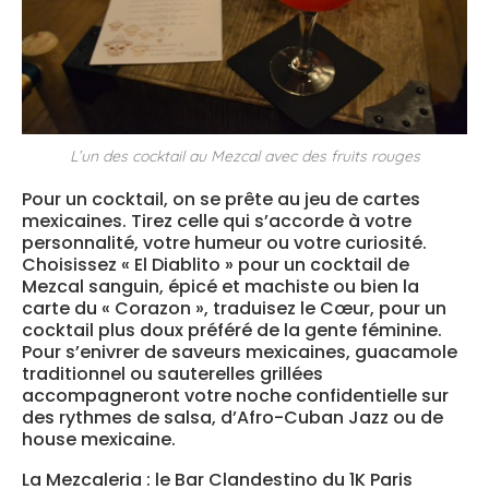
L’un des cocktail au Mezcal avec des fruits rouges
Pour un cocktail, on se prête au jeu de cartes
mexicaines. Tirez celle qui s’accorde à votre
personnalité, votre humeur ou votre curiosité.
Choisissez « El Diablito » pour un cocktail de
Mezcal sanguin, épicé et machiste ou bien la
carte du « Corazon », traduisez le Cœur, pour un
cocktail plus doux préféré de la gente féminine.
Pour s’enivrer de saveurs mexicaines, guacamole
traditionnel ou sauterelles grillées
accompagneront votre noche confidentielle sur
des rythmes de salsa, d’Afro-Cuban Jazz ou de
house mexicaine.
La Mezcaleria : le Bar Clandestino du 1K Paris