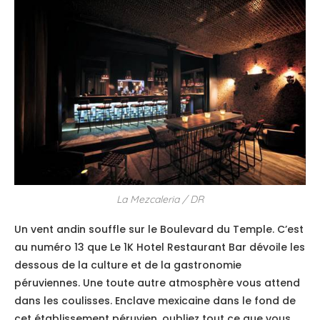
La Mezcaleria / DR
Un vent andin souffle sur le Boulevard du Temple. C’est
au numéro 13 que Le 1K Hotel Restaurant Bar dévoile les
dessous de la culture et de la gastronomie
péruviennes. Une toute autre atmosphère vous attend
dans les coulisses. Enclave mexicaine dans le fond de
cet établissement péruvien, oubliez tout ce que vous