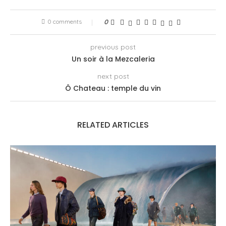
0 comments
0
previous post
Un soir à la Mezcaleria
next post
Ô Chateau : temple du vin
RELATED ARTICLES