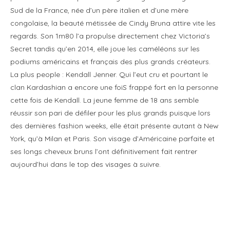
Sud de la France, née d’un père italien et d’une mère
congolaise, la beauté métissée de Cindy Bruna attire vite les
regards. Son 1m80 l’a propulse directement chez Victoria’s
Secret tandis qu’en 2014, elle joue les caméléons sur les
podiums américains et français des plus grands créateurs.
La plus people : Kendall Jenner. Qui l’eut cru et pourtant le
clan Kardashian a encore une foiS frappé fort en la personne
cette fois de Kendall. La jeune femme de 18 ans semble
réussir son pari de défiler pour les plus grands puisque lors
des dernières fashion weeks, elle était présente autant à New
York, qu’à Milan et Paris. Son visage d’Américaine parfaite et
ses longs cheveux bruns l’ont définitivement fait rentrer
aujourd’hui dans le top des visages à suivre.