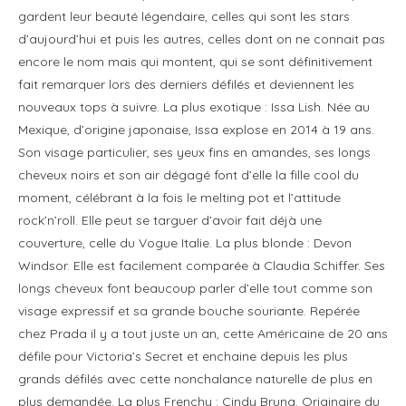
gardent leur beauté légendaire, celles qui sont les stars
d’aujourd’hui et puis les autres, celles dont on ne connait pas
encore le nom mais qui montent, qui se sont définitivement
fait remarquer lors des derniers défilés et deviennent les
nouveaux tops à suivre. La plus exotique : Issa Lish. Née au
Mexique, d’origine japonaise, Issa explose en 2014 à 19 ans.
Son visage particulier, ses yeux fins en amandes, ses longs
cheveux noirs et son air dégagé font d’elle la fille cool du
moment, célébrant à la fois le melting pot et l’attitude
rock’n’roll. Elle peut se targuer d’avoir fait déjà une
couverture, celle du Vogue Italie. La plus blonde : Devon
Windsor. Elle est facilement comparée à Claudia Schiffer. Ses
longs cheveux font beaucoup parler d’elle tout comme son
visage expressif et sa grande bouche souriante. Repérée
chez Prada il y a tout juste un an, cette Américaine de 20 ans
défile pour Victoria’s Secret et enchaine depuis les plus
grands défilés avec cette nonchalance naturelle de plus en
plus demandée. La plus Frenchy : Cindy Bruna. Originaire du