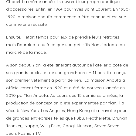
Chanel. La même année, ils ouvrent leur propre boutique
d’accessoires. Enfin, en 1964 pour Yves Saint Laurent. En 1950-
1990 la maison Anoufa commence a être connue et est vue
comme une réussite.
Ensuite, il était temps pour eux de prendre leurs retraites
mais Bourak a tenu à ce que son petit-fils Ylan s’adapte au
marché de la mode.
A son début, Ylan a été itinérant autour de l’atelier à côté de
ses grands oncles et de son grand-père. A 11 ans, il a conçu
son premier vêtement à partir de rien. La maison Anoufa a
officiellement fermé en 1990 et a été de nouveau lancée en
2010 parYlan Anoufa. Au cours des 15 dernières années, la
production de conception a été expérimentée par Ylan. Il a
vécu à New York, Los Angeles, Hong Kong et a travaillé pour
de grandes entreprises telles que Fubu, Heatherette, Drunkin
‘Monkey, Kappa, Willy Esko, Coogi, Muscari, Seven Seven
Jean, Fashion TV,…