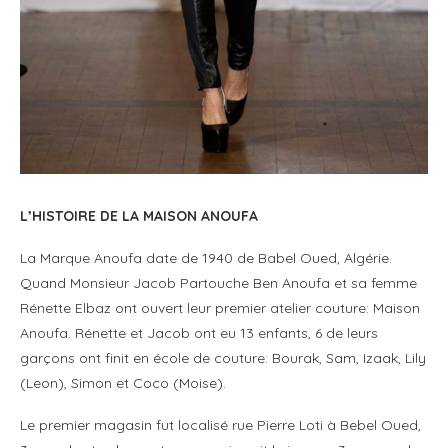
L’HISTOIRE DE LA MAISON ANOUFA
La Marque Anoufa date de 1940 de Babel Oued, Algérie.
Quand Monsieur Jacob Partouche Ben Anoufa et sa femme
Rénette Elbaz ont ouvert leur premier atelier couture: Maison
Anoufa. Rénette et Jacob ont eu 13 enfants, 6 de leurs
garçons ont finit en école de couture: Bourak, Sam, Izaak, Lily
(Leon), Simon et Coco (Moise).
Le premier magasin fut localisé rue Pierre Loti à Bebel Oued,