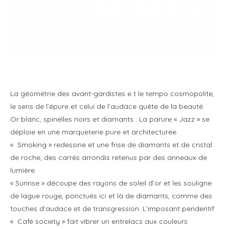
La géométrie des avant-gardistes e t le tempo cosmopolite,
le sens de l’épure et celui de l’audace quête de la beauté.
Or blanc, spinelles noirs et diamants : La parure « Jazz » se
déploie en une marqueterie pure et architecturée.
« Smoking » redessine et une frise de diamants et de cristal
de roche, des carrés arrondis retenus par des anneaux de
lumière.
« Sunrise » découpe des rayons de soleil d’or et les souligne
de lague rouge, ponctués ici et là de diamants, comme des
touches d’audace et de transgression. L’imposant pendentif
« Café society » fait vibrer un entrelacs aux couleurs