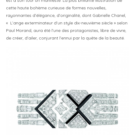
est à son tour un manifeste. La plus brillante illustration de
cette haute bohème curieuse de formes nouvelles,
rayonnantes d’élégance, d’originalité, dont Gabrielle Chanel,
« L’ange exterminateur d’un style dix-neuvième siècle » selon
Paul Morand, aura été l’une des protagonistes, libre de vivre,
de créer, d’ailer, conjurant l’ennui par la quête de la beauté.