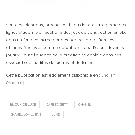
Sautoirs, plastrons, broches ou bijou de tête, la légèreté des
lignes d’adonne à l’euphorie des jeux de construction en 3D,
dans un fond enchainé par des parures magnifiant les
affinités électives, comme autant de mots d’esprit devenus
joyaux. Toute l’audace de la création se déploie dans ces
associations inédites de pierres et de tailles.
Cette publication est également disponible en :
English
(
Anglais
)
BIJOUX DE LUXE
CAFÉ SOCIETY
CHANEL
CHANEL JOAILLERIE
LUXE