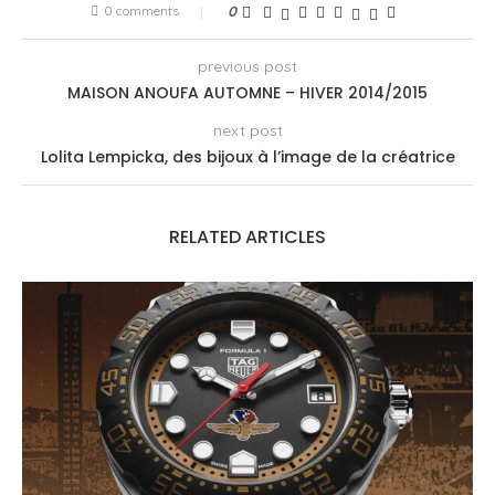
0 comments
0
previous post
MAISON ANOUFA AUTOMNE – HIVER 2014/2015
next post
Lolita Lempicka, des bijoux à l’image de la créatrice
RELATED ARTICLES