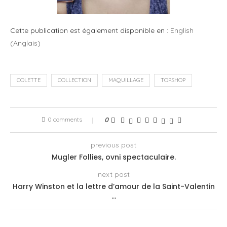
Cette publication est également disponible en :
English
(
Anglais
)
COLETTE
COLLECTION
MAQUILLAGE
TOPSHOP
0 comments
0
previous post
Mugler Follies, ovni spectaculaire.
next post
Harry Winston et la lettre d’amour de la Saint-Valentin
…