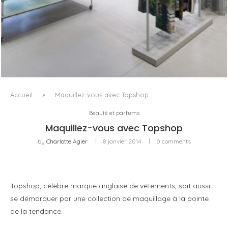
ISSEY MIYAKE AU 45 MADISON AVENUE : LE PLI COMME
PRINCIPE ARCHITECTURAL
Accueil
»
Maquillez-vous avec Topshop
Beauté et parfums
Maquillez-vous avec Topshop
by
Charlotte Agier
8 janvier 2014
0 comments
Topshop, célèbre marque anglaise de vêtements, sait aussi
se démarquer par une collection de maquillage à la pointe
de la tendance.