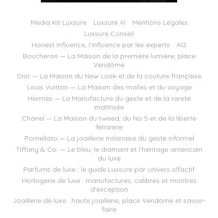
Media Kit Luxsure
Luxsure AI
Mentions Légales
Luxsure Conseil
Honest Influence, l’influence par les experts
AI2
Boucheron — La Maison de la première lumière, place
Vendôme
Dior — La Maison du New Look et de la couture française
Louis Vuitton — La Maison des malles et du voyage
Hermès — La Manufacture du geste et de la rareté
maîtrisée
Chanel — La Maison du tweed, du No 5 et de la liberté
féminine
Pomellato — La joaillerie milanaise du geste informel
Tiffany & Co. — Le bleu, le diamant et l’héritage américain
du luxe
Parfums de luxe : le guide Luxsure par univers olfactif
Horlogerie de luxe : manufactures, calibres et montres
d’exception
Joaillerie de luxe : haute joaillerie, place Vendôme et savoir-
faire