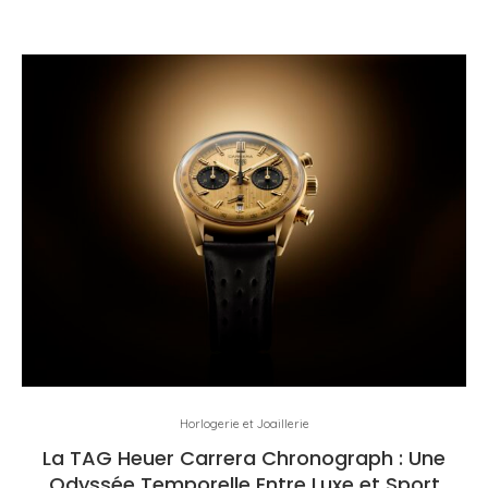
Horlogerie et Joaillerie
La TAG Heuer Carrera Chronograph : Une
Odyssée Temporelle Entre Luxe et Sport