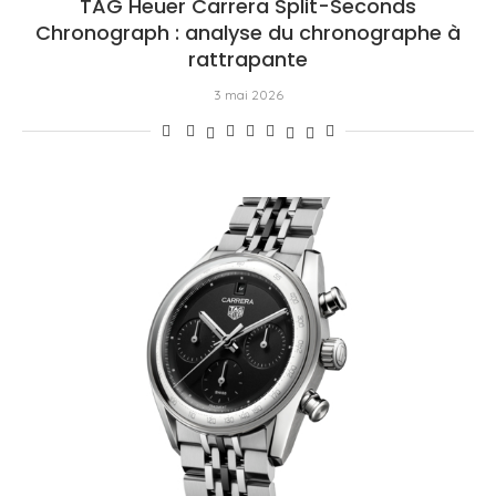
TAG Heuer Carrera Split-Seconds
Chronograph : analyse du chronographe à
rattrapante
3 mai 2026