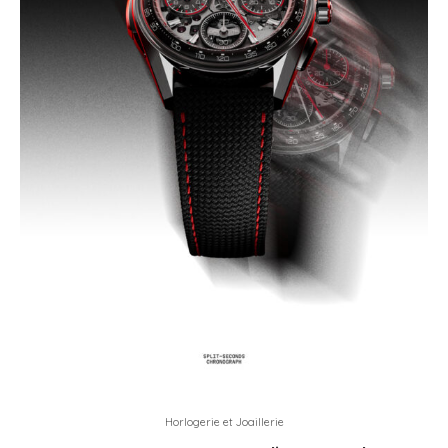
Horlogerie et Joaillerie