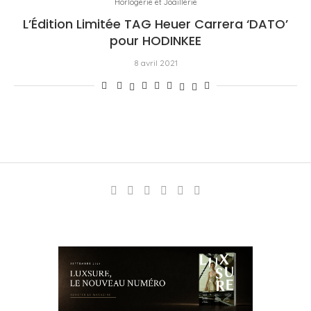
Horlogerie et Joaillerie
L’Édition Limitée TAG Heuer Carrera ‘DATO’
pour HODINKEE
8 avril 2021