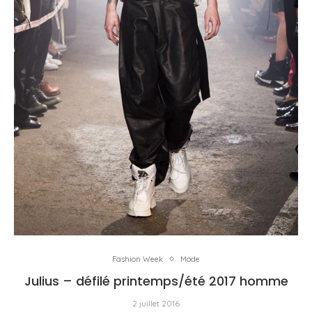
Fashion Week
Mode
Julius – défilé printemps/été 2017 homme
2 juillet 2016