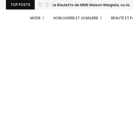
TOP POSTS
Le Bauletto de MM6 Maison Margiela, ou la...
MODE
HORLOGERIE ET JOAILLERIE
BEAUTÉ ET 