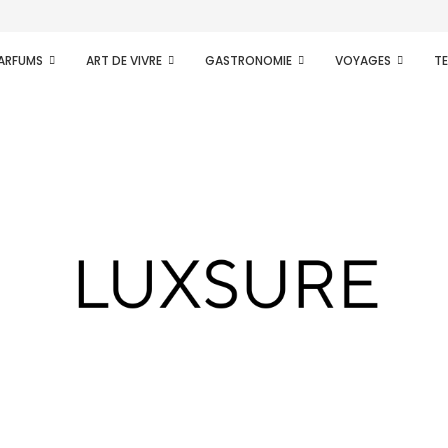
PARFUMS
ART DE VIVRE
GASTRONOMIE
VOYAGES
T