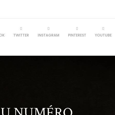
OK
TWITTER
INSTAGRAM
PINTEREST
YOUTUBE