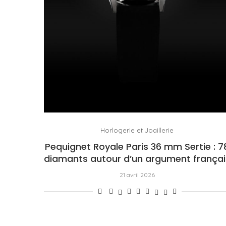
Horlogerie et Joaillerie
Pequignet Royale Paris 36 mm Sertie : 7
diamants autour d’un argument françai
21 avril 2026