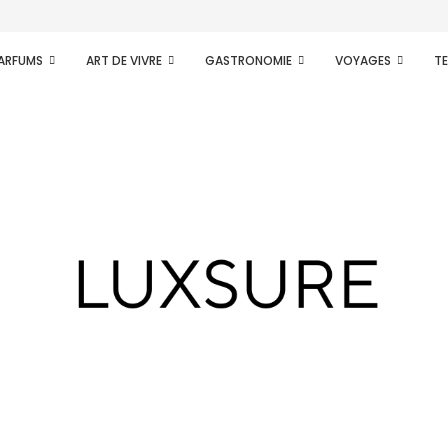
PARFUMS
ART DE VIVRE
GASTRONOMIE
VOYAGES
T