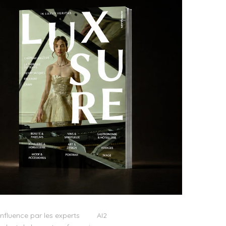
influence par les experts
AI2