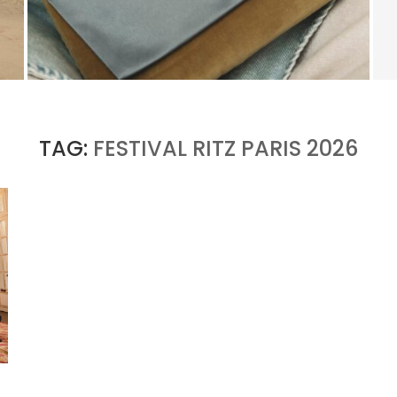
LE RETOUR DE KERING COMMENCE HORS DE
E
GUCCI
by
PASCAL IAKOVOU
TAG:
FESTIVAL RITZ PARIS 2026