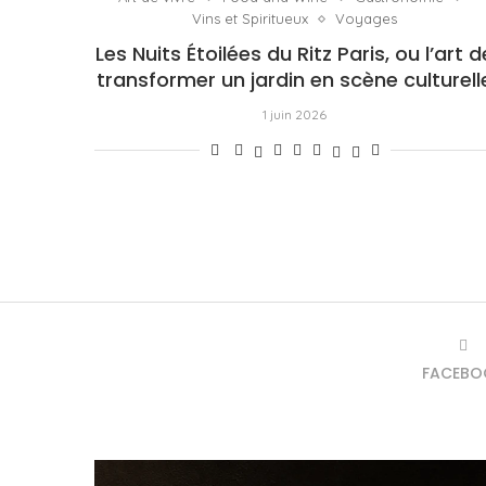
Vins et Spiritueux
Voyages
Les Nuits Étoilées du Ritz Paris, ou l’art d
transformer un jardin en scène culturell
1 juin 2026
FACEBO