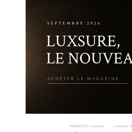
Media Kit Luxsure
Luxsure A