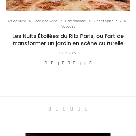
Art de vivre
Food and Wine
Gastronomie
Vins et Spiritueux
Voyages
Les Nuits Étoilées du Ritz Paris, ou l’art de
transformer un jardin en scène culturelle
1 juin 2026