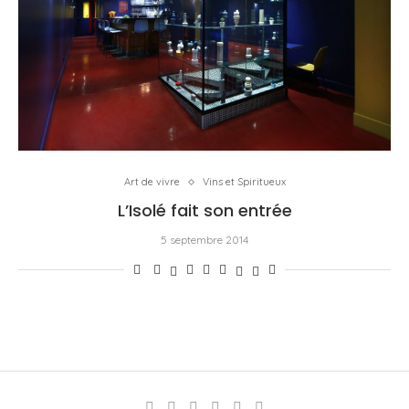
Art de vivre
Vins et Spiritueux
L’Isolé fait son entrée
5 septembre 2014