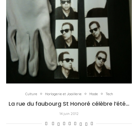
Culture
Horlogerie et Joaillerie
Mode
Tech
La rue du faubourg St Honoré célèbre l’été…
14 juin 2012