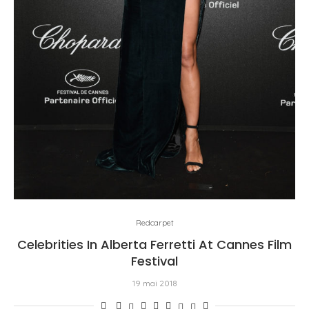
Redcarpet
Celebrities In Alberta Ferretti At Cannes Film
Festival
19 mai 2018