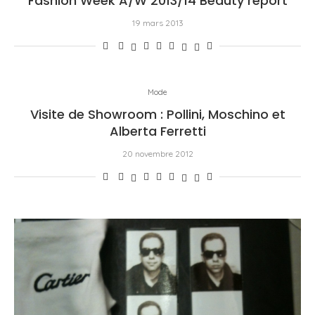
Fashion Week A/W 2013/14 Beauty report
19 mars 2013
Mode
Visite de Showroom : Pollini, Moschino et
Alberta Ferretti
20 novembre 2012