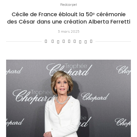
Redcarpet
Cécile de France éblouit la 50ᵉ cérémonie
des César dans une création Alberta Ferretti
3 mars 2025