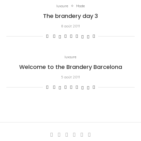
luxsure
Mode
The brandery day 3
8 août 2011
luxsure
Welcome to the Brandery Barcelona
5 août 2011