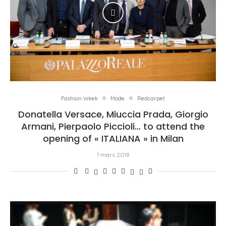
Fashion Week
Mode
Redcarpet
Donatella Versace, Miuccia Prada, Giorgio
Armani, Pierpaolo Piccioli… to attend the
opening of « ITALIANA » in Milan
1 mars 2018