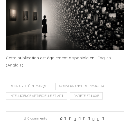
Cette publication est également disponible en :
English
(
Anglais
)
DÉSIRABILITÉ DE MARQUE
GOUVERNANCE DE L'IMAGE IA
INTELLIGENCE ARTIFICIELLE ET ART
RARETÉ ET LUXE
0 comments
0