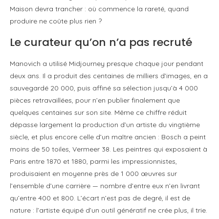
Maison devra trancher : où commence la rareté, quand
produire ne coûte plus rien ?
Le curateur qu’on n’a pas recruté
Manovich a utilisé Midjourney presque chaque jour pendant
deux ans. Il a produit des centaines de milliers d’images, en a
sauvegardé 20 000, puis affiné sa sélection jusqu’à 4 000
pièces retravaillées, pour n’en publier finalement que
quelques centaines sur son site. Même ce chiffre réduit
dépasse largement la production d’un artiste du vingtième
siècle, et plus encore celle d’un maître ancien : Bosch a peint
moins de 50 toiles, Vermeer 38. Les peintres qui exposaient à
Paris entre 1870 et 1880, parmi les impressionnistes,
produisaient en moyenne près de 1 000 œuvres sur
l’ensemble d’une carrière — nombre d’entre eux n’en livrant
qu’entre 400 et 800. L’écart n’est pas de degré, il est de
nature : l’artiste équipé d’un outil génératif ne crée plus, il trie.