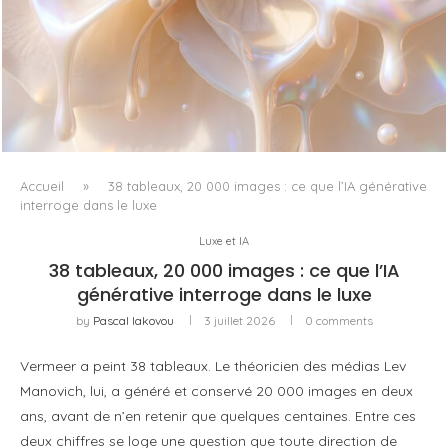
WHITE BLOOD, OU LE RETOUR DU FLORAL COMME
MATIÈRE VIVANTE
Accueil
»
38 tableaux, 20 000 images : ce que l’IA générative
interroge dans le luxe
Luxe et IA
38 tableaux, 20 000 images : ce que l’IA
générative interroge dans le luxe
by
Pascal Iakovou
3 juillet 2026
0 comments
Vermeer a peint 38 tableaux. Le théoricien des médias Lev
Manovich, lui, a généré et conservé 20 000 images en deux
ans, avant de n’en retenir que quelques centaines. Entre ces
deux chiffres se loge une question que toute direction de