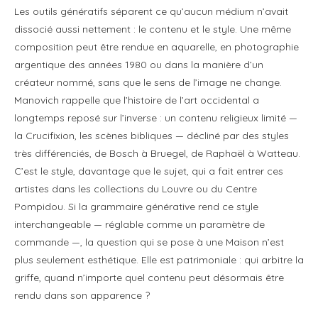
Les outils génératifs séparent ce qu’aucun médium n’avait
dissocié aussi nettement : le contenu et le style. Une même
composition peut être rendue en aquarelle, en photographie
argentique des années 1980 ou dans la manière d’un
créateur nommé, sans que le sens de l’image ne change.
Manovich rappelle que l’histoire de l’art occidental a
longtemps reposé sur l’inverse : un contenu religieux limité —
la Crucifixion, les scènes bibliques — décliné par des styles
très différenciés, de Bosch à Bruegel, de Raphaël à Watteau.
C’est le style, davantage que le sujet, qui a fait entrer ces
artistes dans les collections du Louvre ou du Centre
Pompidou. Si la grammaire générative rend ce style
interchangeable — réglable comme un paramètre de
commande —, la question qui se pose à une Maison n’est
plus seulement esthétique. Elle est patrimoniale : qui arbitre la
griffe, quand n’importe quel contenu peut désormais être
rendu dans son apparence ?