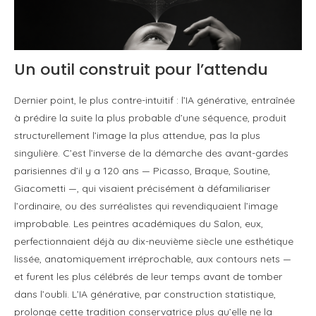
Un outil construit pour l’attendu
Dernier point, le plus contre-intuitif : l’IA générative, entraînée
à prédire la suite la plus probable d’une séquence, produit
structurellement l’image la plus attendue, pas la plus
singulière. C’est l’inverse de la démarche des avant-gardes
parisiennes d’il y a 120 ans — Picasso, Braque, Soutine,
Giacometti —, qui visaient précisément à défamiliariser
l’ordinaire, ou des surréalistes qui revendiquaient l’image
improbable. Les peintres académiques du Salon, eux,
perfectionnaient déjà au dix-neuvième siècle une esthétique
lissée, anatomiquement irréprochable, aux contours nets —
et furent les plus célébrés de leur temps avant de tomber
dans l’oubli. L’IA générative, par construction statistique,
prolonge cette tradition conservatrice plus qu’elle ne la